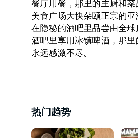
餐厅用餐，那里的主厨和菜
美食广场大快朵颐正宗的亚
在隐秘的酒吧里品尝由全球
酒吧里享用冰镇啤酒，那里
永远感激不尽。
热门趋势