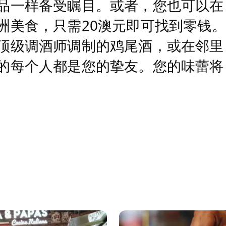
品一样备受瞩目。或者，您也可以在
洲美食，只需20澳元即可找到零钱。
顶级调酒师调制的鸡尾酒，或在邻里
的每个人都是您的挚友。您的味蕾将