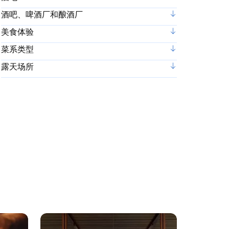
酒吧、啤酒厂和酿酒厂
美食体验
菜系类型
露天场所