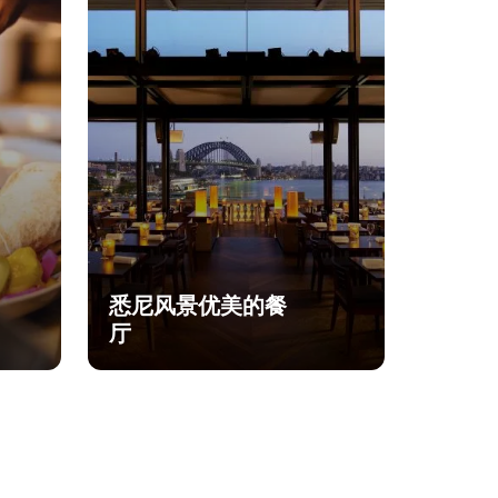
悉尼风景优美的餐
厅