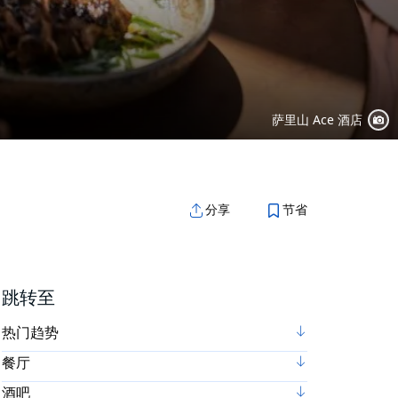
萨里山 Ace 酒店
节省
分享
跳转至
热门趋势
餐厅
酒吧