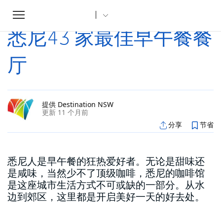
Toggle
家
文章
悉尼43 家最佳早午餐餐厅
...
navigation
悉尼43 家最佳早午餐餐
厅
提供 Destination NSW
更新 11 个月前
分享
节省
悉尼人是早午餐的狂热爱好者。无论是甜味还
是咸味，当然少不了顶级咖啡，悉尼的咖啡馆
是这座城市生活方式不可或缺的一部分。从水
边到郊区，这里都是开启美好一天的好去处。