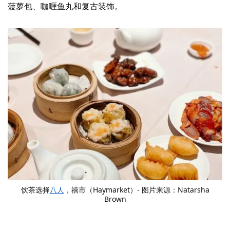
菠萝包、咖喱鱼丸和复古装饰。
饮茶选择
八人
，禧市（Haymarket）- 图片来源：Natarsha
Brown