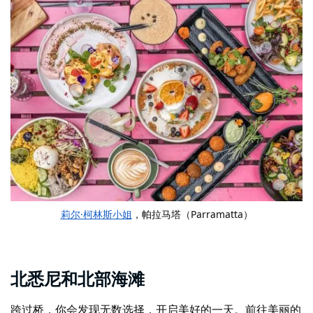
莉尔·柯林斯小姐
，帕拉马塔（Parramatta）
北悉尼和北部海滩
跨过桥，你会发现无数选择，开启美好的一天。前往美丽的