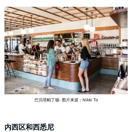
巴贝塔
帕丁顿- 图片来源：Nikki To
内西区和西悉尼