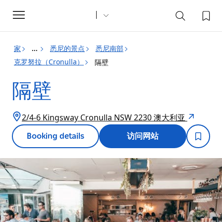
Toggle
navigation
家
悉尼的景点
悉尼南部
...
克罗努拉（Cronulla）
隔壁
隔壁
2/4-6 Kingsway Cronulla NSW 2230 澳大利亚
Booking details
访问网站