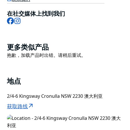
在社交媒体上找到我们
Facebook
Instagram
Product
更多类似产品
List
Product
抱歉，加载产品时出错。请稍后重试。
List
地点
2/4-6 Kingsway Cronulla NSW 2230 澳大利亚
获取路线