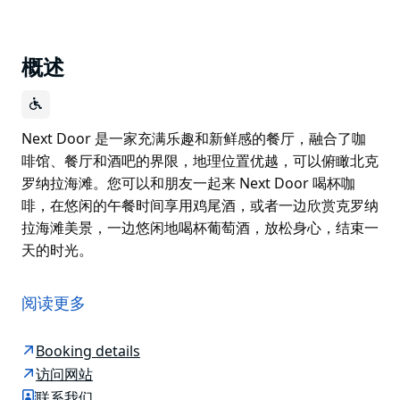
概述
Next Door 是一家充满乐趣和新鲜感的餐厅，融合了咖
啡馆、餐厅和酒吧的界限，地理位置优越，可以俯瞰北克
罗纳拉海滩。您可以和朋友一起来 Next Door 喝杯咖
啡，在悠闲的午餐时间享用鸡尾酒，或者一边欣赏克罗纳
拉海滩美景，一边悠闲地喝杯葡萄酒，放松身心，结束一
天的时光。
Next Door 是一家充满乐趣和新鲜感的餐厅，融合了咖
啡馆、餐厅和酒吧的界限，地理位置优越，可以俯瞰北克
阅读更多
罗纳拉海滩。您可以和朋友一起来 Next Door 喝杯咖
啡，在悠闲的午餐时间享用鸡尾酒，或者一边欣赏克罗纳
Booking details
拉海滩美景，一边悠闲地喝杯葡萄酒，放松身心，结束一
访问网站
天的时光。
联系我们