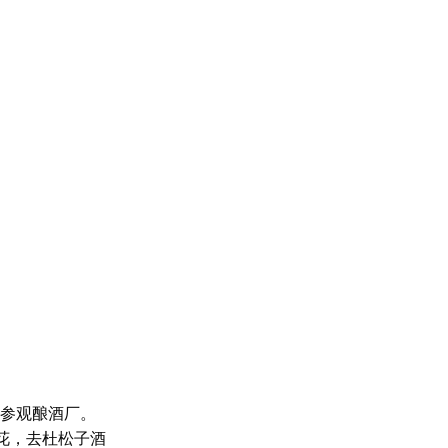
参观酿酒厂。
花，去杜松子酒