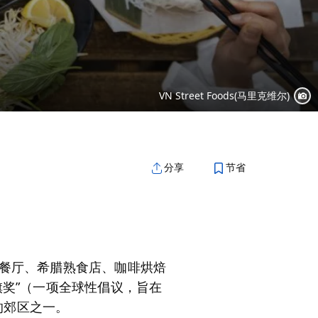
VN Street Foods(马里克维尔)
节省
分享
餐厅、希腊熟食店、咖啡烘焙
奖”（一项全球性倡议，旨在
的郊区之一。