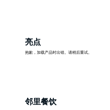
亮点
抱歉，加载产品时出错。请稍后重试。
邻里餐饮