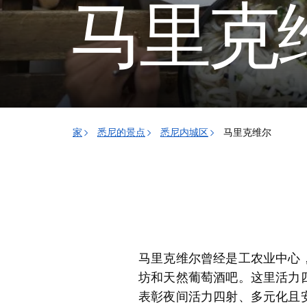
马里克
家
悉尼的景点
悉尼内城区
马里克维尔
马里克维尔曾经是工农业中心
坊和天然葡萄酒吧。这里活力
表彰夜间活力四射、多元化且安