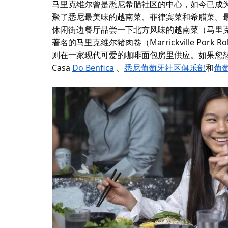
马里克维尔曾是悉尼希腊社区的中心，如今已成
聚了悉尼最美味的越南菜、菲律宾菜和希腊菜。最
休闲街边餐厅品尝一下北方风味的越南菜（马里
著名的马里克维尔猪肉卷（Marrickville Pork Ro
则在一家现代可爱的咖啡面包房里供应。如果您
Casa
Do Benfica
、
悉尼葡萄牙社区俱乐部
和
葡