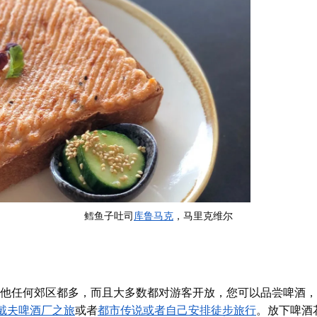
鳕鱼子吐司
库鲁马克
，马里克维尔
他任何郊区都多，而且大多数都对游客开放，您可以品尝啤酒，
戴夫啤酒厂之旅
或者
都市传说
或者
自己安排徒步旅行
。放下啤酒