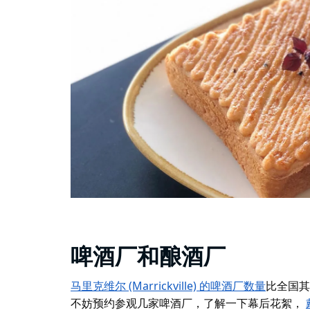
啤酒厂和酿酒厂
马里克维尔 (Marrickville) 的啤酒厂数量
比全国其
不妨预约参观几家啤酒厂，了解一下幕后花絮，