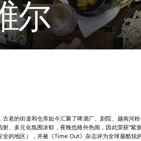
维尔
，古老的街道和仓库如今汇聚了啤酒厂、剧院、越南河粉
四射、多元化氛围浓郁，夜晚也格外热闹，因此荣获“紫旗
全的地区），并被《Time Out》杂志评为全球最酷炫