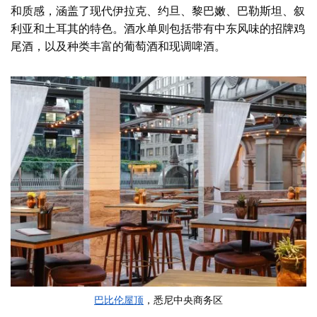
和质感，涵盖了现代伊拉克、约旦、黎巴嫩、巴勒斯坦、叙
利亚和土耳其的特色。酒水单则包括带有中东风味的招牌鸡
尾酒，以及种类丰富的葡萄酒和现调啤酒。
巴比伦屋顶
，悉尼中央商务区