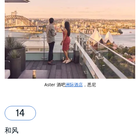
Aster 酒吧
洲际酒店
，悉尼
和风