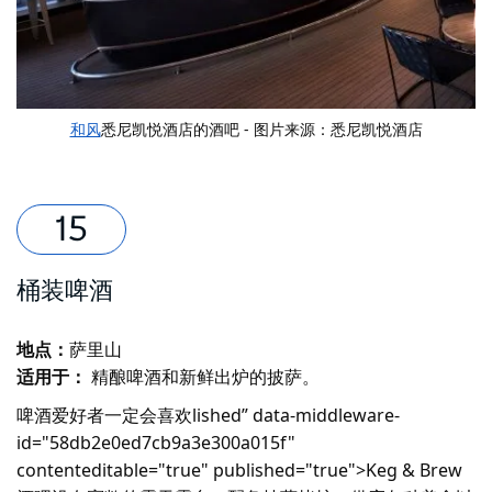
和风
悉尼凯悦酒店的酒吧 - 图片来源：悉尼凯悦酒店
桶装啤酒
地点：
萨里山
适用于：
精酿啤酒和新鲜出炉的披萨。
啤酒爱好者一定会喜欢lished” data-middleware-
id="58db2e0ed7cb9a3e300a015f"
contenteditable="true" published="true">Keg & Brew