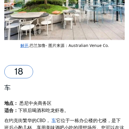
解开
,巴兰加鲁- 图片来源：Australian Venue Co.
车
地点：
悉尼中央商务区
适合：
下班后喝酒和吃龙虾卷。
在约克街繁华的CBD，
车
它位于一栋办公楼的七楼，是下
班后小酌几杯、享用美味酒吧小吃的理想场所。您可以在这