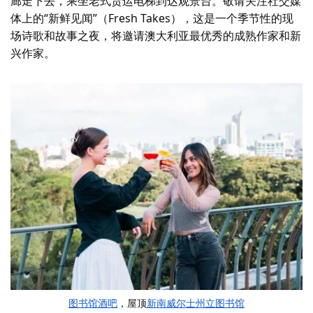
廊走下去，乘坐老式货运电梯到达观景台。敬请关注社交媒
体上的“新鲜见闻”（Fresh Takes），这是一个季节性的现
场诗歌和故事之夜，将邀请澳大利亚最优秀的成熟作家和新
兴作家。
图书馆酒吧
，屋顶
新南威尔士州立图书馆