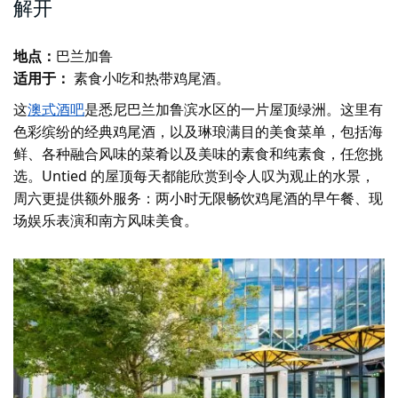
解开
地点：
巴兰加鲁
适用于：
素食小吃和热带鸡尾酒。
这
澳式酒吧
是悉尼巴兰加鲁滨水区的一片屋顶绿洲。这里有
色彩缤纷的经典鸡尾酒，以及琳琅满目的美食菜单，包括海
鲜、各种融合风味的菜肴以及美味的素食和纯素食，任您挑
选。Untied 的屋顶每天都能欣赏到令人叹为观止的水景，
周六更提供额外服务：两小时无限畅饮鸡尾酒的早午餐、现
场娱乐表演和南方风味美食。