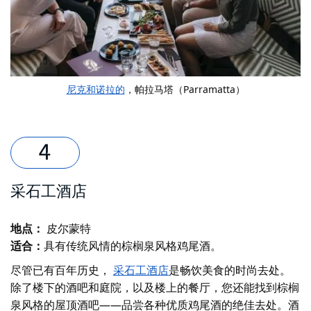
尼克和诺拉的
，帕拉马塔（Parramatta）
采石工酒店
地点：
皮尔蒙特
适合：
具有传统风情的棕榈泉风格鸡尾酒。
尽管已有百年历史，
采石工酒店
是畅饮美食的时尚去处。
除了楼下的酒吧和庭院，以及楼上的餐厅，您还能找到棕榈
泉风格的屋顶酒吧——品尝各种优质鸡尾酒的绝佳去处。酒