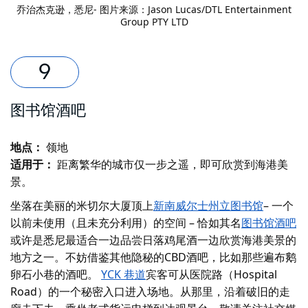
乔治杰克逊
，悉尼- 图片来源：Jason Lucas/DTL Entertainment
Group PTY LTD
图书馆酒吧
地点：
领地
适用于：
距离繁华的城市仅一步之遥，即可欣赏到海港美
景。
坐落在美丽的米切尔大厦顶上
新南威尔士州立图书馆
– 一个
以前未使用（且未充分利用）的空间 – 恰如其名
图书馆酒吧
或许是悉尼最适合一边品尝日落鸡尾酒一边欣赏海港美景的
地方之一。不妨借鉴其他隐秘的CBD酒吧，比如那些遍布鹅
卵石小巷的酒吧。
YCK 巷道
宾客可从医院路（Hospital
Road）的一个秘密入口进入场地。从那里，沿着破旧的走