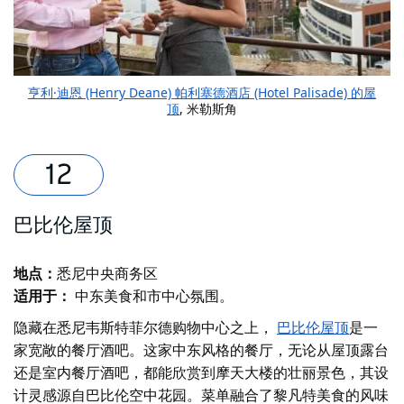
亨利·迪恩 (Henry Deane) 帕利塞德酒店 (Hotel Palisade) 的屋
顶
, 米勒斯角
巴比伦屋顶
地点：
悉尼中央商务区
适用于：
中东美食和市中心氛围。
隐藏在悉尼韦斯特菲尔德购物中心之上，
巴比伦屋顶
是一
家宽敞的餐厅酒吧。这家中东风格的餐厅，无论从屋顶露台
还是室内餐厅酒吧，都能欣赏到摩天大楼的壮丽景色，其设
计灵感源自巴比伦空中花园。菜单融合了黎凡特美食的风味