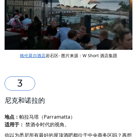
格伦莫尔酒店
岩石区- 图片来源：W Short 酒店集团
尼克和诺拉的
地点：
帕拉马塔（Parramatta）
适用于：
禁酒令时代的视角。
你以为悉尼所有最好的屋顶酒吧都位于中央商务区吗？再想