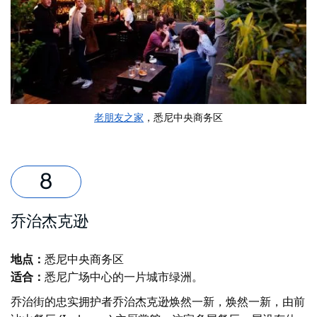
老朋友之家
，悉尼中央商务区
乔治杰克逊
地点：
悉尼中央商务区
适合：
悉尼广场中心的一片城市绿洲。
乔治街的忠实拥护者
乔治杰克逊
焕然一新，焕然一新，由前