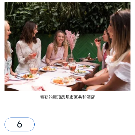
泰勒的屋顶
悉尼市区共和酒店