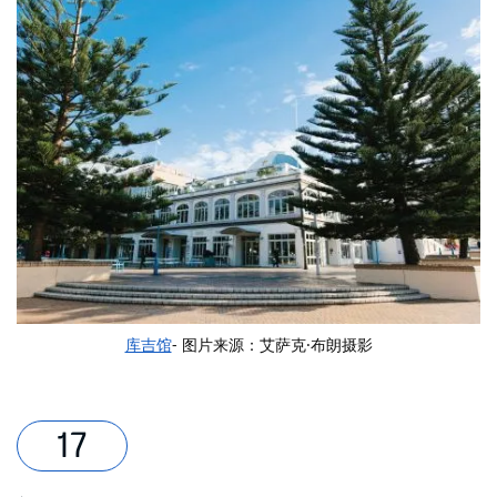
库吉馆
- 图片来源：艾萨克·布朗摄影