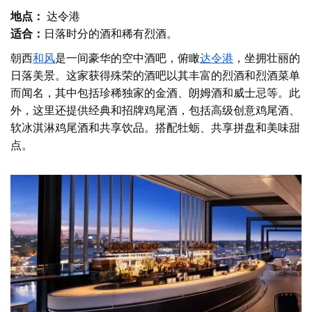
地点：
达令港
适合：
日落时分的酒和稀有烈酒。
朝西
和风
是一间豪华的空中酒吧，俯瞰
达令港
，坐拥壮丽的
日落美景。这家获得殊荣的酒吧以其丰富的烈酒和烈酒菜单
而闻名，其中包括珍稀独家的金酒、朗姆酒和威士忌等。此
外，这里还提供经典和招牌鸡尾酒，包括高级创意鸡尾酒、
软冰淇淋鸡尾酒和共享饮品。搭配牡蛎、共享拼盘和美味甜
点。