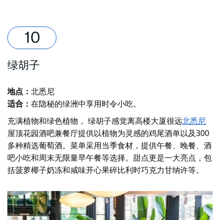
绿胡子
地点：
北悉尼
适合：
在隐秘的绿洲中享用时令小吃。
充满植物和绿色植物，
绿胡子
感觉离高楼大厦很远
北悉尼
屋顶花园酒吧兼餐厅提供以植物为灵感的鸡尾酒单以及300
多种精选葡萄酒。菜单采用当季食材，提供午餐、晚餐、酒
吧小吃和周末无限量早午餐等选择。甜点更是一大亮点，包
括菠萝椰子奶冻和咸味开心果碎比利时巧克力甘纳许等。