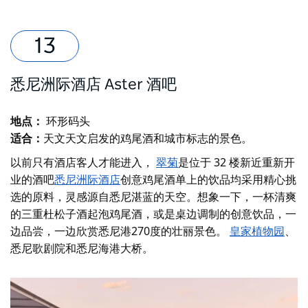
悉尼洲际酒店 Aster 酒吧
地点：
环形码头
适合：
天文天文启发的鸡尾酒和城市标志的景色。
以前只有酒店客人才能进入，
翠菊
是位于 32 楼新近重新开
业的酒吧
悉尼洲际酒店
创意鸡尾酒单上的饮品均采用精心挑
选的原料，灵感源自悉尼湛蓝的天空。想象一下，一杯清爽
的三重杜松子酒起泡鸡尾酒，或是桌边调制的创意饮品，一
边品尝，一边欣赏悉尼港270度的壮丽景色。
皇家植物园
、
悉尼歌剧院和悉尼海港大桥。