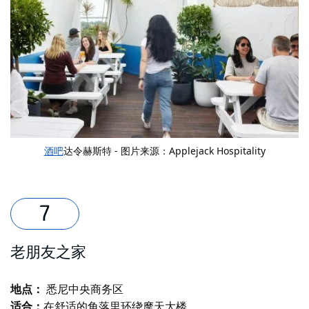
酒吧
达令赫斯特 - 图片来源：Applejack Hospitality
老朋友之家
地点：
悉尼中央商务区
适合：
在舒适的角落里环绕摩天大楼。