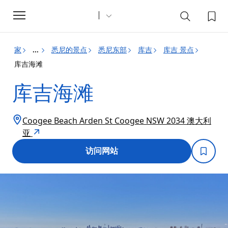
Toggle
navigation
家
悉尼的景点
悉尼东部
库吉
库吉 景点
...
库吉海滩
库吉海滩
Coogee Beach Arden St Coogee NSW 2034 澳大利
亚
访问网站