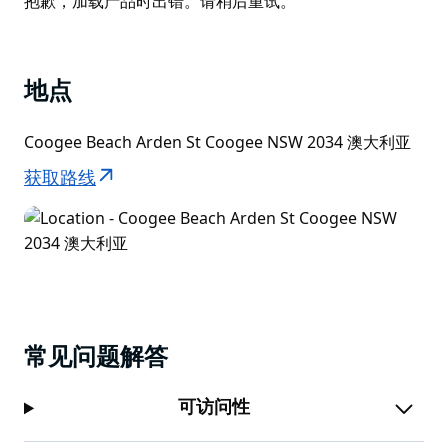
抱歉，加载产品时出错。请稍后重试。
List
库吉是沿着一条清晰标记的小路开始沿海步行前往邦迪的
理想地点，可欣赏壮丽的海景。
地点
Coogee Beach Arden St Coogee NSW 2034 澳大利亚
获取路线
常见问题解答
可访问性