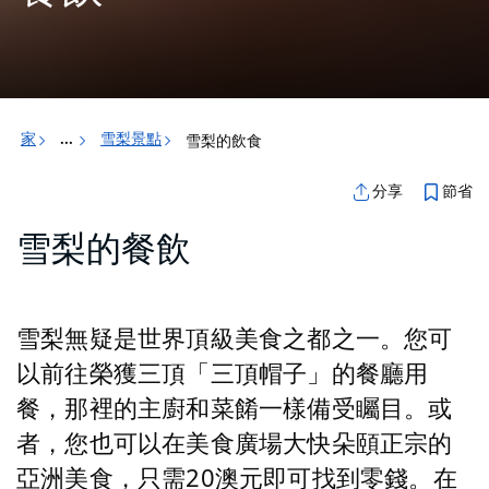
家
雪梨景點
雪梨的飲食
...
節省
分享
雪梨的餐飲
雪梨無疑是世界頂級美食之都之一。您可
以前往榮獲三頂「三頂帽子」的餐廳用
餐，那裡的主廚和菜餚一樣備受矚目。或
者，您也可以在美食廣場大快朵頤正宗的
亞洲美食，只需20澳元即可找到零錢。在