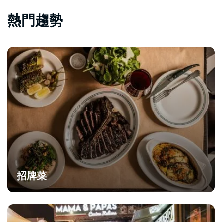
熱門趨勢
招牌菜