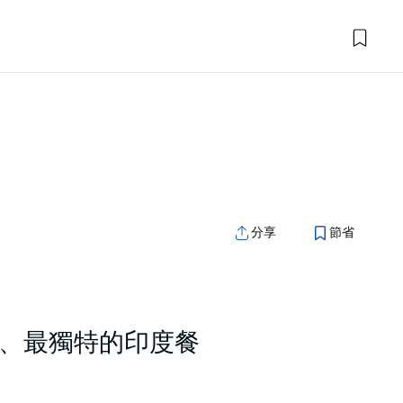
分享
節省
、最獨特的印度餐