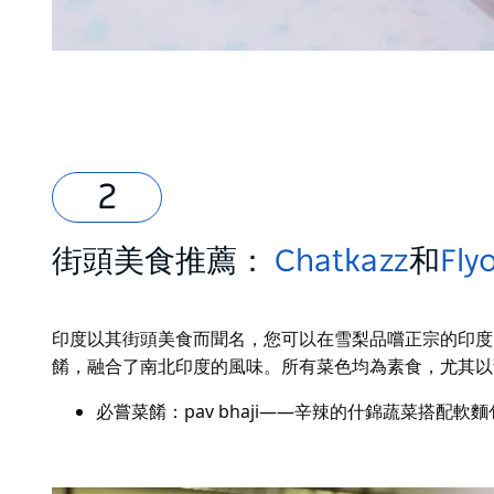
街頭美食推薦：
Chatkazz
和
Fly
印度以其街頭
美食
而聞名，您可以在雪梨品嚐正宗的印度
餚，融合了南北印度的風味。所有菜色均為素食，尤其以
必嘗菜餚：pav bhaji——辛辣的什錦蔬菜搭配軟