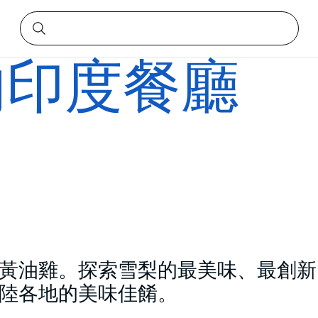
的印度餐廳
黃油雞。探索雪梨的最美味、最創新
陸各地的美味佳餚。