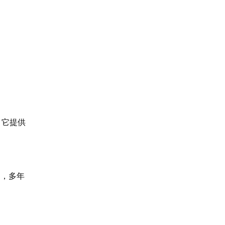
。它提供
愛，多年