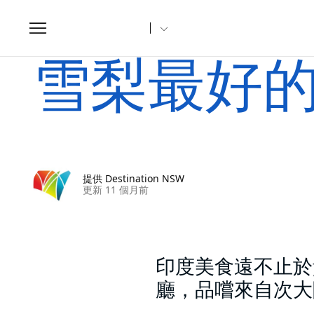
Toggle
navigation
家
文章
雪梨最好的印度餐廳
雪梨最好
提供 Destination NSW
更新 11 個月前
印度美食遠不止於
廳，品嚐來自次大