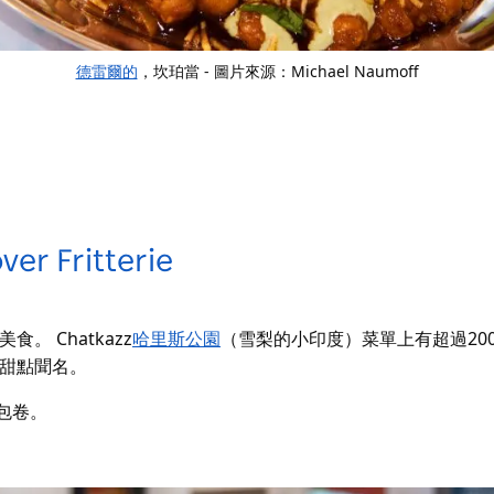
德雷爾的
，坎珀當 - 圖片來源：Michael Naumoff
over
Fritterie
美食
。 Chatkazz
哈里斯公園
（雪梨的小印度）菜單上有超過20
甜點聞名。
麵包卷。