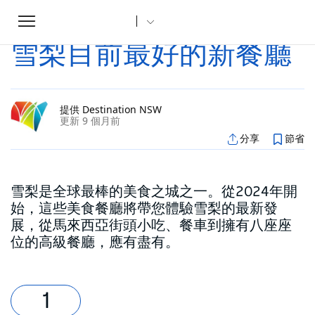
Toggle
家
文章
雪梨目前最好的新餐廳
...
navigation
雪梨目前最好的新餐廳
提供 Destination NSW
更新 9 個月前
分享
節省
雪梨是全球最棒的美食之城之一。從2024年開
始，這些美食餐廳將帶您體驗雪梨的最新發
展，從馬來西亞街頭小吃、餐車到擁有八座座
位的高級餐廳，應有盡有。