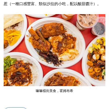
惹（一種口感豐富、類似沙拉的小吃，配以酸甜醬汁）。
嘛嘛檔街美食
，霍姆布希