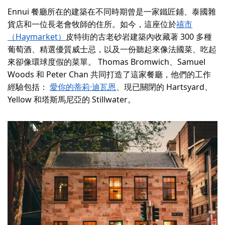
Ennui 餐廳所在的建築在不同時期曾是一家鐵匠鋪、泰國雜
貨店和一位長老會牧師的住所。如今，這座位於
禧市
（Haymarket）
皮特街的古老砂岩建築內收藏著 300 多種
葡萄酒、精選優質威士忌，以及一份聽起來像法國菜、吃起
來卻像環球度假的菜單。 Thomas Bromwich、Samuel
Woods 和 Peter Chan 共同打造了這家餐廳，他們的工作
經驗包括：
愛你的蒂莉·迪瓦恩
、現已關閉的 Hartsyard、
Yellow 和塔斯馬尼亞的 Stillwater。