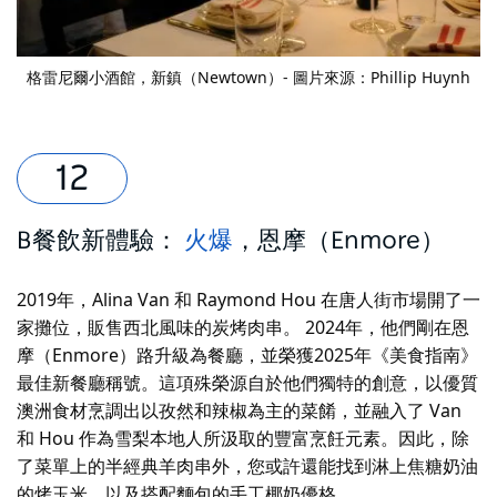
格雷尼爾小酒館
，新鎮（Newtown）- 圖片來源：Phillip Huynh
B餐飲新體驗：
火爆
，恩摩（Enmore）
2019年，Alina Van 和 Raymond Hou 在唐人街市場開了一
家攤位，販售西北風味的炭烤肉串。 2024年，他們剛在恩
摩（Enmore）路升級為餐廳，並榮獲2025年《美食指南》
最佳新餐廳稱號。這項殊榮源自於他們獨特的創意，以優質
澳洲食材烹調出以孜然和辣椒為主的菜餚，並融入了 Van
和 Hou 作為雪梨本地人所汲取的豐富烹飪元素。因此，除
了菜單上的半經典羊肉串外，您或許還能找到淋上焦糖奶油
的烤玉米，以及搭配麵包的手工椰奶優格。