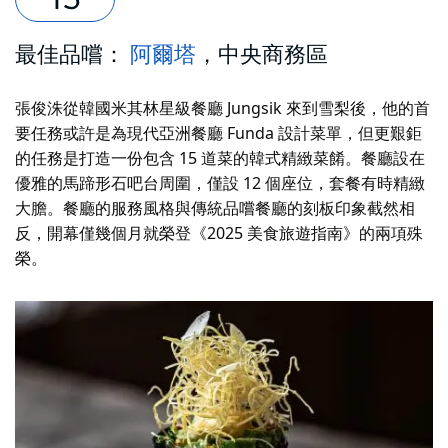
最佳品嚐：
阿爾塔
，中央商務區
張俊洙從韓國米其林星級餐廳 Jungsik 來到雪梨後，他的首
要任務或許是為現代亞洲餐廳 Funda 設計菜單，但更艱鉅
的任務是打造一份包含 15 道菜的韓式精緻菜餚。餐廳設在
優雅的馬蹄形石吧台周圍，僅設 12 個座位，套餐有時精緻
大膽。餐廳的服務風格與傳統品嚐餐廳的刻板印象截然相
反，開幕僅幾個月就榮登《2025 美食旅遊指南》的兩項殊
榮。