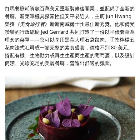
白馬餐廳耗資數百萬美元重新裝修後開業，並配備了全新的
餐廳。新菜單極具探索性但又平易近人，主廚 Jun Hwang
榮獲
《美食旅行者
》新新南威爾士州最佳新秀獎。他和備受
讚譽的行政總廚 Jed Gerrard 共同打造了一份以平價奢華為
理念的菜單——您可以享用黑蒜大理石袋鼠肉、手指檸檬五
花肉法式吐司或一頓完整的素食盛宴，價格不到 80 美元。
搭配有機、生物動力或再生生產商生產的葡萄酒，以及設計
簡潔、光線充足的美麗餐廳，營造出舒適的氛圍。