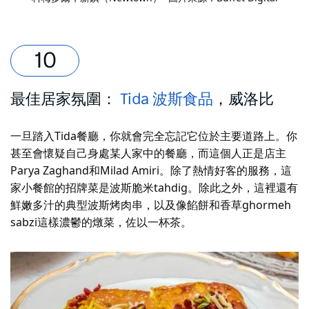
最佳居家氛圍：
Tida 波斯食品
，威洛比
一旦踏入Tida餐廳，你就會完全忘記它位於主要道路上。你
甚至會懷疑自己身處某人家中的餐廳，而這個人正是店主
Parya Zaghand和Milad Amiri。除了熱情好客的服務，這
家小餐館的招牌菜是波斯脆米tahdig。除此之外，這裡還有
鮮嫩多汁的典型波斯烤肉串，以及像餡餅和香草ghormeh
sabzi這樣濃鬱的燉菜，佐以一杯茶。