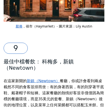
厭倦
，禧市（Haymarket）- 圖片來源：Lily Austin
最佳中檔餐飲：
科梅多
，新鎮
（Newtown）
在這家新開的
新鎮（Newtown）
餐廳
，你或許會看到兩桌
截然不同的食客並排而坐
：有的身著西裝，有的則穿著平底
鞋、戴著帽子和短褲。這家餐廳的熱情好客並非僅僅因為簡
樸的餐廳環境，而是35美元的套餐、新鎮（Newtown）後
街的地理位置，以及菜單上任何菜餚都可以搭配玉米餅。但