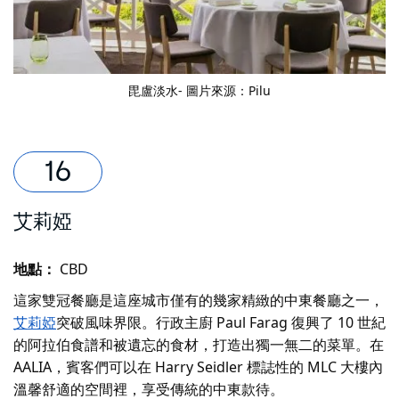
毘盧淡水
- 圖片來源：Pilu
艾莉婭
地點：
CBD
這家雙冠餐廳是這座城市僅有的幾家精緻的中東餐廳之一，
艾莉婭
突破風味界限。行政主廚 Paul Farag 復興了 10 世紀
的阿拉伯食譜和被遺忘的食材，打造出獨一無二的菜單。在
AALIA，賓客們可以在 Harry Seidler 標誌性的 MLC 大樓內
溫馨舒適的空間裡，享受傳統的中東款待。