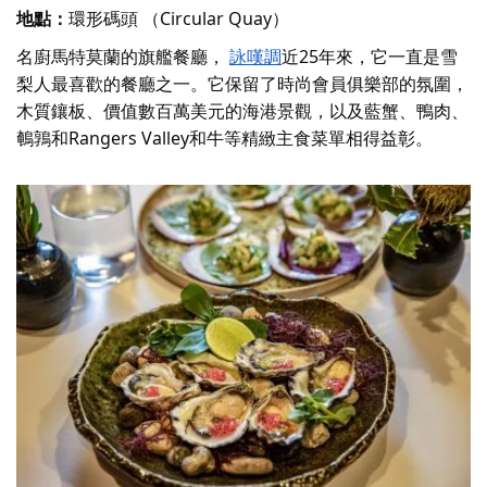
地點：
環形碼頭 （Circular Quay）
名廚馬特莫蘭的旗艦餐廳，
詠嘆調
近25年來，它一直是雪
梨人最喜歡的餐廳之一。它保留了時尚會員俱樂部的氛圍，
木質鑲板、價值數百萬美元的海港景觀，以及藍蟹、鴨肉、
鵪鶉和Rangers Valley和牛等精緻主食菜單相得益彰。