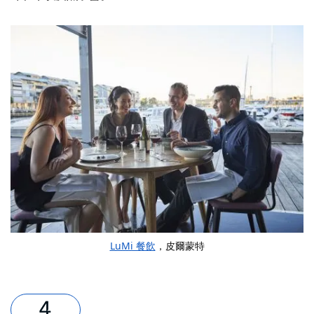
LuMi 餐飲
，皮爾蒙特