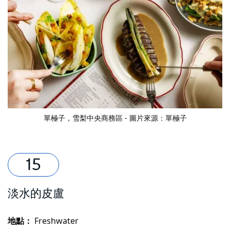
單極子
，雪梨中央商務區 - 圖片來源：單極子
淡水的皮盧
地點：
Freshwater