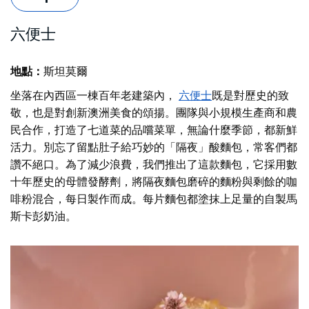
六便士
地點：
斯坦莫爾
坐落在內西區一棟百年老建築內，
六便士
既是對歷史的致
敬，也是對創新澳洲美食的頌揚。團隊與小規模生產商和農
民合作，打造了七道菜的品嚐菜單，無論什麼季節，都新鮮
活力。別忘了留點肚子給巧妙的「隔夜」酸麵包，常客們都
讚不絕口。為了減少浪費，我們推出了這款麵包，它採用數
十年歷史的母體發酵劑，將隔夜麵包磨碎的麵粉與剩餘的咖
啡粉混合，每日製作而成。每片麵包都塗抹上足量的自製馬
斯卡彭奶油。