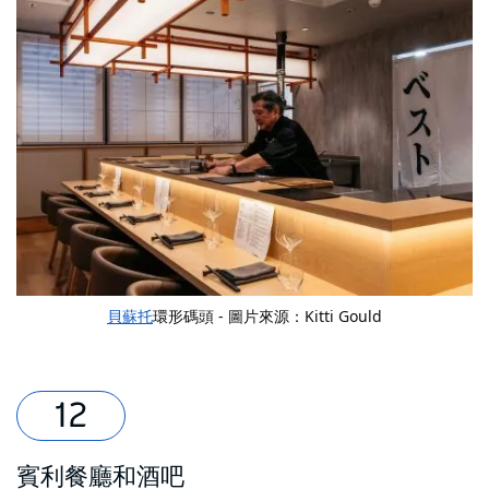
貝蘇托
環形碼頭 - 圖片來源：Kitti Gould
賓利餐廳和酒吧