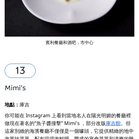
賓利餐廳和酒吧
，市中心
Mimi's
地點：
庫吉
你可能在 Instagram 上看到當地名人在陽光明媚的餐廳裡
做現在著名的“魚子醬撞擊”
Mimi's
，部分改版
庫吉館
。但
這家別緻的海濱餐廳不僅僅是一個噱頭，它提供精緻的地中
海風味菜單，配有現場海鮮吧、豐盛的宴會菜單和清爽的雞