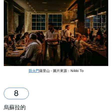
防火門
薩里山 - 圖片來源：Nikki To
烏蘇拉的