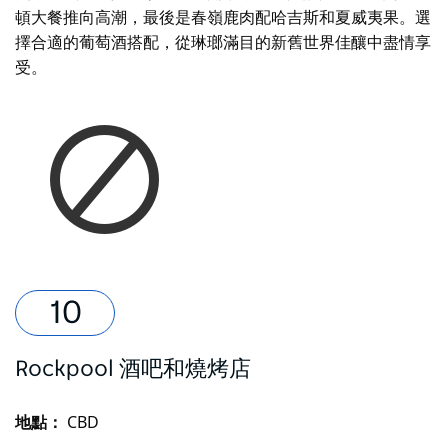
頓大餐推向高潮，最後是春嶺鹿肉配哈吉斯和夏威夷果。選
擇合適的葡萄酒搭配，從琳瑯滿目的新舊世界佳釀中盡情享
受。
Rockpool 酒吧和燒烤店
地點：
CBD