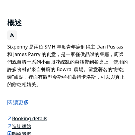
概述
Sixpenny 是兩位 SMH 年度青年廚師得主 Dan Puskas
和 James Parry 的創意，是一家僅供品嚐的餐廳，廚師
們親自將一系列小而眼花繚亂的菜餚帶到餐桌上。使用的
許多食材都來自餐廳的 Bowral 農場。留意著名的“餅乾
罐”甜點，裡面有微型金斯頓和蒙特卡洛斯，可以與真正
的餅乾相媲美。
Sixpenny 是兩位 SMH 年度青年廚師得主 Dan Puskas
和 James Parry 的創意，是一家僅供品嚐的餐廳，廚師
閱讀更多
們親自將一系列小而眼花繚亂的菜餚帶到餐桌上。使用的
許多食材都來自餐廳的 Bowral 農場。留意著名的“餅乾
Booking details
罐”甜點，裡面有微型金斯頓和蒙特卡洛斯，可以與真正
造訪網站
的餅乾相媲美。
聯絡我們