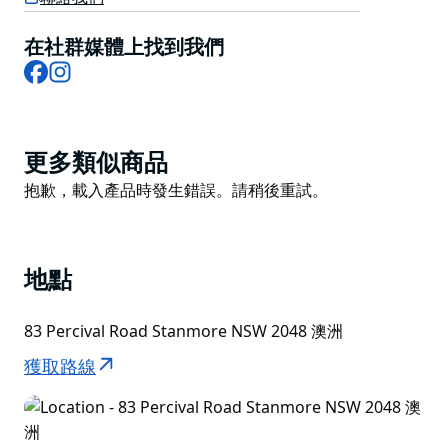
在社群媒體上找到我們
Facebook
Instagram
Product
更多類似商品
List
Product
抱歉，載入產品時發生錯誤。請稍後重試。
List
地點
83 Percival Road Stanmore NSW 2048 澳洲
獲取路線