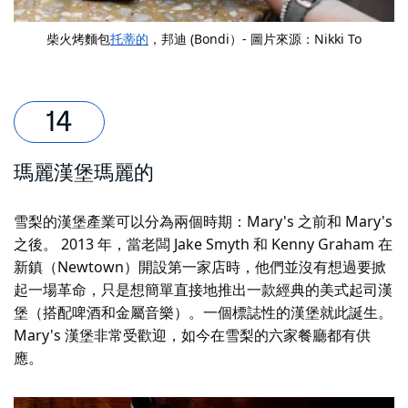
柴火烤麵包
托蒂的
，邦迪 (Bondi）- 圖片來源：Nikki To
瑪麗漢堡
瑪麗的
雪梨的漢堡產業可以分為兩個時期：Mary's 之前和 Mary's
之後。 2013 年，當老闆 Jake Smyth 和 Kenny Graham 在
新鎮（Newtown）開設第一家店時，他們並沒有想過要掀
起一場革命，只是想簡單直接地推出一款經典的美式起司漢
堡（搭配啤酒和金屬音樂）。一個標誌性的漢堡就此誕生。
Mary's 漢堡非常受歡迎，如今在雪梨的六家餐廳都有供
應。