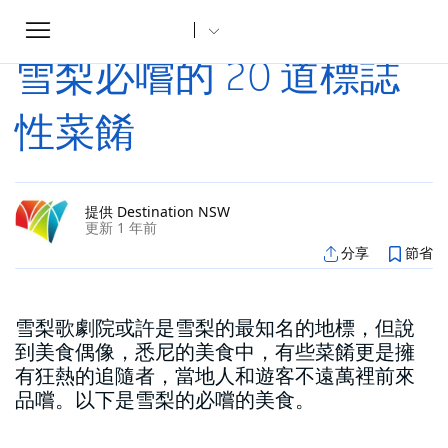
Toggle
家
文章
雪梨必嚐的 20 道標誌性菜餚
...
navigation
雪梨必嚐的 20 道標誌
性菜餚
提供 Destination NSW
更新 1 年前
分享
節省
雪梨歌劇院或許是雪梨的最知名的地標，但說
到美食偶像，悉尼的美食中，有些菜餚更是擁
有狂熱的追隨者，當地人和遊客不遠萬裡前來
品嚐。以下是雪梨的必嚐的美食。