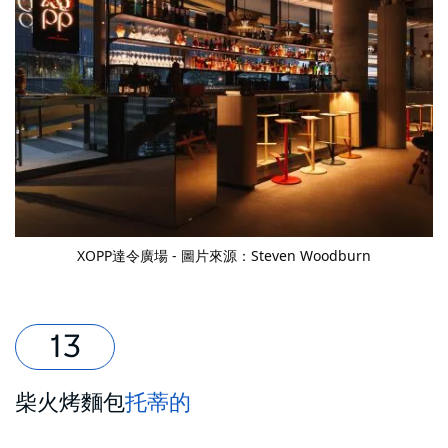
XOPP
達令廣場 - 圖片來源：Steven Woodburn
柴火烤麵包
托蒂的