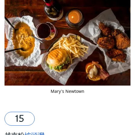
Mary's Newtown