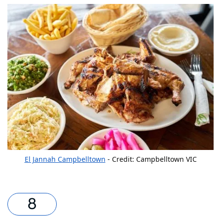
El Jannah Campbelltown
- Credit: Campbelltown VIC