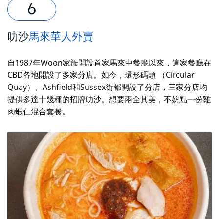
叻沙
馬來華人外賣
自1987年Woon家族開設首家馬來中餐廳以來，這家餐廳在
CBD各地開設了多家分店。如今，環形碼頭 （Circular
Quay）、Ashfield和Sussex街都開設了分店，三家分店均
提供多達十幾種的招牌叻沙。想要兩全其美，不妨點一份雞
肉蝦仁混合套餐。