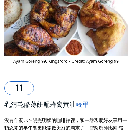
Ayam Goreng 99, Kingsford - Credit: Ayam Goreng 99
乳清乾酪薄餅配蜂窩黃油
帳單
沒有什麼比在陽光明媚的咖啡館裡，和一群親朋好友享用一
頓悠閒的早午餐更能開啟美好的周末了。雪梨廚師比爾·格