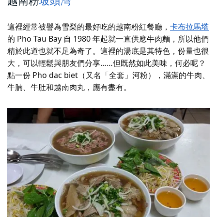
越南粉
坡頭灣
這裡經常被譽為雪梨的最好吃的越南粉紅餐廳，
卡布拉馬塔
的 Pho Tau Bay 自 1980 年起就一直供應牛肉麵，所以他們
精於此道也就不足為奇了。這裡的湯底是其特色，份量也很
大，可以輕鬆與朋友們分享……但既然如此美味，何必呢？
點一份 Pho dac biet（又名「全套」河粉），滿滿的牛肉、
牛腩、牛肚和越南肉丸，應有盡有。