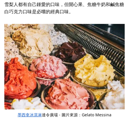
雪梨人都有自己鍾愛的口味，但開心果、焦糖牛奶和鹹焦糖
白巧克力口味是必嚐的經典口味。
墨西拿冰淇淋
達令廣場 - 圖片來源：Gelato Messina