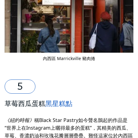
內西區 Marrickville 豬肉捲
草莓西瓜蛋糕
黑星糕點
《紐約時報》
稱Black Star Pastry如今聲名鵲起的作品是
“世界上在Instagram上曬得最多的蛋糕”，其精美的西瓜、
草莓、香濃奶油和玫瑰花瓣層層疊疊。難怪這家位於內西區