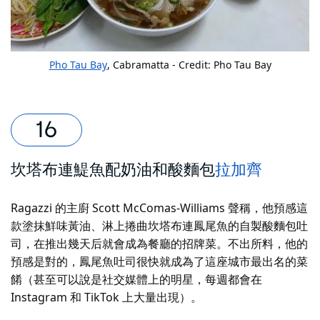
Pho Tau Bay
, Cabramatta - Credit: Pho Tau Bay
坎塔布連鯷魚配奶油和酸麵包
拉加齊
Ragazzi 的主廚 Scott McComas-Williams 聲稱，他預感這
款塗抹鮮味黃油、淋上捲曲坎塔布連鳳尾魚的自製酸麵包吐
司，在推出幾天后就會成為餐廳的招牌菜。不出所料，他的
預感是對的，鳳尾魚吐司很快就成為了這座城市最出名的菜
餚（甚至可以說是社交媒體上的明星，每週都會在
Instagram 和 TikTok 上大量出現）。