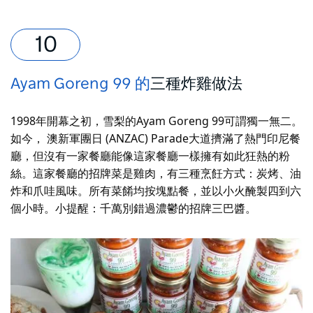
Ayam Goreng 99 的
三種炸雞做法
1998年開幕之初，雪梨的Ayam Goreng 99可謂獨一無二。
如今， 澳新軍團日 (ANZAC) Parade大道擠滿了熱門印尼餐
廳，但沒有一家餐廳能像這家餐廳一樣擁有如此狂熱的粉
絲。這家餐廳的招牌菜是雞肉，有三種烹飪方式：炭烤、油
炸和爪哇風味。所有菜餚均按塊點餐，並以小火醃製四到六
個小時。小提醒：千萬別錯過濃鬱的招牌三巴醬。