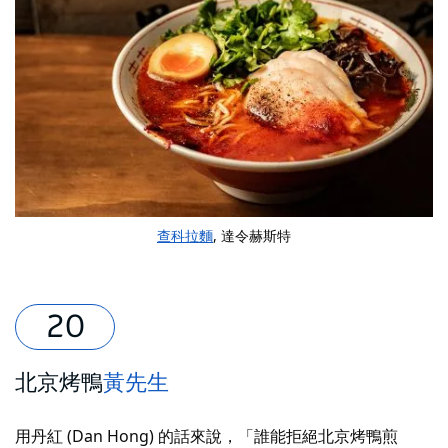
查科拉麵
, 達令赫斯特
北京烤鴨
黃先生
用丹紅 (Dan Hong) 的話來說，「誰能拒絕北京烤鴨煎