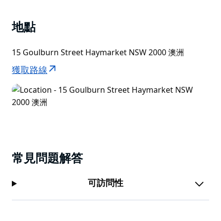
感，尤其是在周四和周五晚上，人們會蜂擁而至。下班後
喝一杯便宜的晚餐）。幸運的是，隊伍移動得很快。
地點
15 Goulburn Street Haymarket NSW 2000 澳洲
獲取路線
常見問題解答
可訪問性