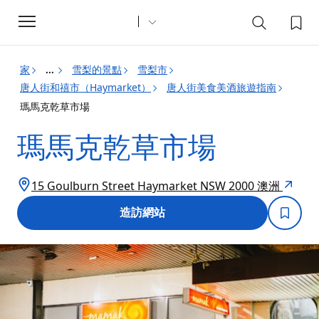
Toggle
navigation
家
雪梨的景點
雪梨市
...
唐人街和禧市（Haymarket）
唐人街美食美酒旅遊指南
瑪馬克乾草市場
瑪馬克乾草市場
15 Goulburn Street Haymarket NSW 2000 澳洲
造訪網站