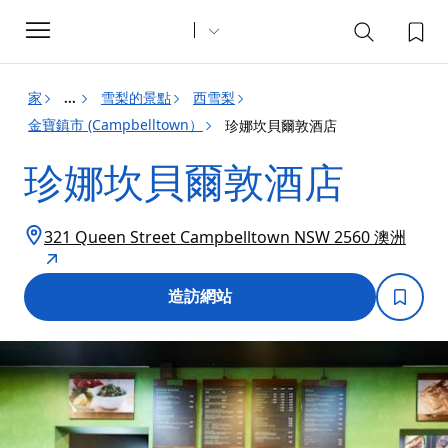
Toggle
navigation
家
雪梨的景點
西雪梨
...
金寶鎮市 (Campbelltown）
珍娜坎貝爾敦酒店
珍娜坎貝爾敦酒店
321 Queen Street Campbelltown NSW 2560 澳洲
造訪網站