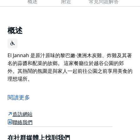
概述
附近
常見問題解答
概述
El Jannah 是原汁原味的黎巴嫩-澳洲木炭雞、炸雞及其著
名的蒜醬和配菜的故鄉。 這家餐廳位於越谷公園的郊
外。其熱鬧的氛圍是與家人一起前往公園之前享用美食的
理想場所。
El Jannah 是原汁原味的黎巴嫩-澳洲木炭雞、炸雞及其著
名的蒜醬和配菜的故鄉。
閱讀更多
這家餐廳位於越谷公園的郊外。其熱鬧的氛圍是與家人一
起前往公園之前享用美食的理想場所。
造訪網站
聯絡我們
在社群媒體上找到我們