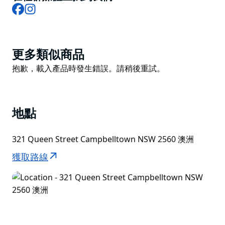
Facebook
Instagram
Product
更多類似商品
List
Product
抱歉，載入產品時發生錯誤。請稍後重試。
List
地點
321 Queen Street Campbelltown NSW 2560 澳洲
獲取路線