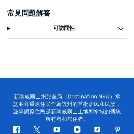
常見問題解答
可訪問性
新南威爾士州旅遊局（Destination NSW）承
認並尊重原住民作為該州的首批居民和民族，
並承認原住民是新南威爾士土地和水域的傳統
所有者和居住者。
Facebook
嘰
Youtube
Instagram
抖
Pintere