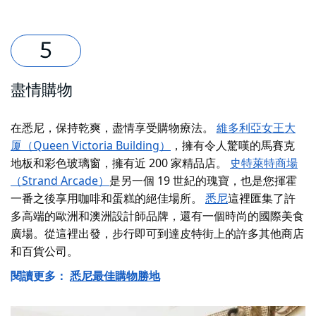
盡情購物
在悉尼，保持乾爽，盡情享受購物療法。
維多利亞女王大
厦（Queen Victoria Building）
，擁有令人驚嘆的馬賽克
地板和彩色玻璃窗，擁有近 200 家精品店。
史特萊特商場
（Strand Arcade）
是另一個 19 世紀的瑰寶，也是您揮霍
一番之後享用咖啡和蛋糕的絕佳場所。
悉尼
這裡匯集了許
多高端的歐洲和澳洲設計師品牌，還有一個時尚的國際美食
廣場。從這裡出發，步行即可到達皮特街上的許多其他商店
和百貨公司。
閱讀更多：
悉尼最佳購物勝地