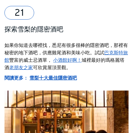
探索雪梨的隱密酒吧
如果你知道去哪裡找，悉尼有很多很棒的隱密酒吧，那裡有
秘密的地下酒吧，供應雞尾酒和美味小吃。試試
巴克斯特旅
館
豐富的威士忌酒單，
小酒館好啊！
城裡最好的瑪格麗塔
酒
老朋友之家
可欣賞屋頂景觀。
閱讀更多：
雪梨十大最佳隱密酒吧