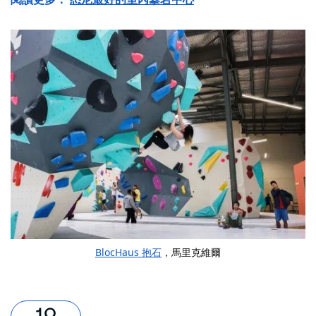
BlocHaus 抱石
，馬里克維爾