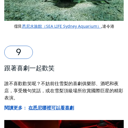
儒艮
悉尼水族館（SEA LIFE Sydney Aquarium）
,達令港
跟著喜劇一起歡笑
誰不喜歡歡笑呢？不妨前往雪梨的喜劇俱樂部、酒吧和夜
店，享受幾句笑話，或在雪梨頂級場所欣賞國際巨星的精彩
表演。
閱讀更多：
在悉尼哪裡可以看喜劇