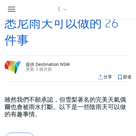
Toggle
家
文章
悉尼雨天可以做的 26 件事
...
navigation
悉尼雨天可以做的 26
件事
提供 Destination NSW
更新 3 個月前
分享
節省
雖然我們不願承認，但雪梨著名的完美天氣偶
爾也會被雨水打斷。以下是一些陰雨天可以做
的有趣事情。