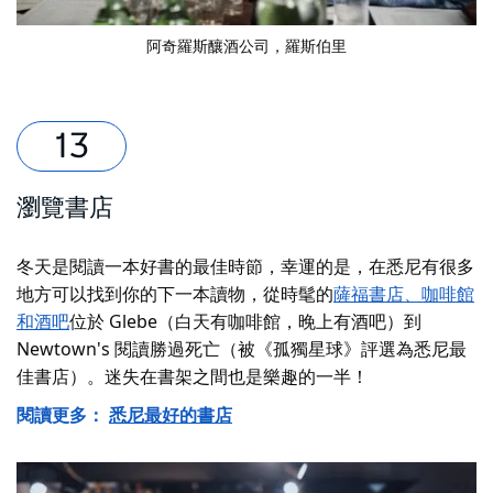
阿奇羅斯釀酒公司
，羅斯伯里
瀏覽書店
冬天是閱讀一本好書的最佳時節，幸運的是，在悉尼有很多
地方可以找到你的下一本讀物，從時髦的
薩福書店、咖啡館
和酒吧
位於 Glebe（白天有咖啡館，晚上有酒吧）到
Newtown's
閱讀勝過死亡
（被《孤獨星球》評選為悉尼最
佳書店）。迷失在書架之間也是樂趣的一半！
閱讀更多：
悉尼最好的書店