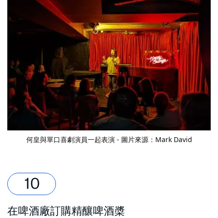
何皇與單口喜劇演員一起表演 - 圖片來源：Mark David
在啤酒廠訂購精釀啤酒槳