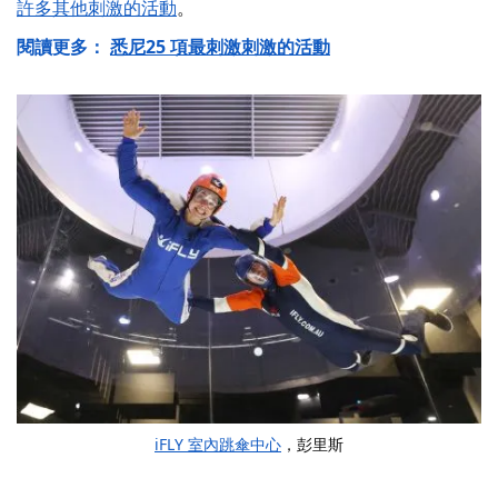
許多其他刺激的活動
。
閱讀更多：
悉尼25 項最刺激刺激的活動
iFLY 室內跳傘中心
，彭里斯