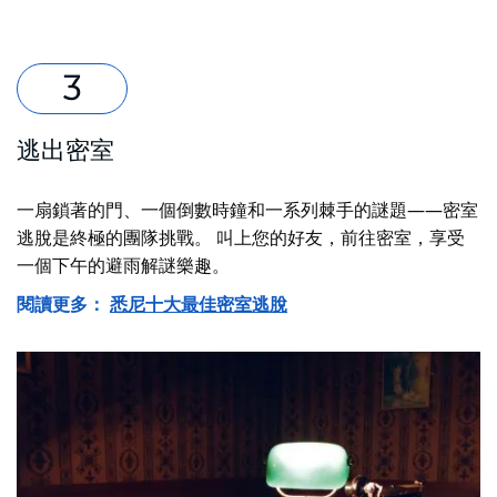
逃出密室
一扇鎖著的門、一個倒數時鐘和一系列棘手的謎題——密室
逃脫是終極的團隊挑戰。
叫上您的好友，前往密室，享受
一個下午的避雨解謎樂趣。
閱讀更多：
悉尼十大最佳密室逃脫