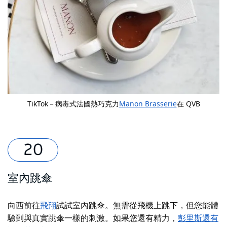
TikTok－病毒式法國熱巧克力
Manon Brasserie
在 QVB
室內跳傘
向西前往
飛翔
試試室內跳傘。無需從飛機上跳下，但您能體
驗到與真實跳傘一樣的刺激。如果您還有精力，
彭里斯還有