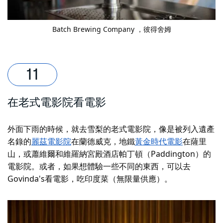
Batch Brewing Company
，彼得舍姆
在老式電影院看電影
外面下雨的時候，就去雪梨的老式電影院，像是被列入遺產
名錄的
麗茲電影院
在蘭德威克，地鐵
黃金時代電影
在薩里
山，或
蕭維爾
和
維羅納宮殿酒店
帕丁頓（Paddington）的
電影院。或者，如果想體驗一些不同的東西，可以去
Govinda's看電影，吃印度菜（無限量供應）。