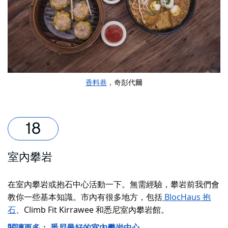
香料巷
，奇彭代爾
室內攀岩
在室內攀岩或抱石中心活動一下。無需經驗，攀岩前我們會
教你一些基本知識。市內有很多地方，包括
BlocHaus 抱
石
、Climb Fit Kirrawee 和悉尼室內攀岩館。
閱讀更多：
悉尼最好的室內攀岩中心