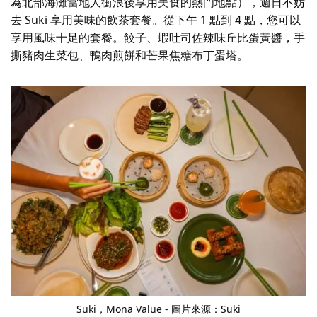
為北部海灘當地人衝浪後享用美食的熱門地點），週日不妨
去 Suki 享用美味的飲茶套餐。從下午 1 點到 4 點，您可以
享用風味十足的套餐。餃子、蝦吐司佐辣味丘比蛋黃醬，手
撕豬肉生菜包、鴨肉煎餅和芒果焦糖布丁蛋塔。
Suki，Mona Value - 圖片來源：Suki