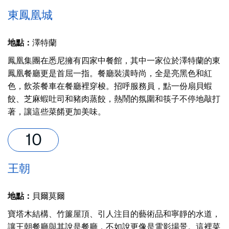
東鳳凰城
地點：
澤特蘭
鳳凰集團在悉尼擁有四家中餐館，其中一家位於澤特蘭的東
鳳凰餐廳更是首屈一指。餐廳裝潢時尚，全是亮黑色和紅
色，飲茶餐車在餐廳裡穿梭。招呼服務員，點一份扇貝蝦
餃、芝麻蝦吐司和豬肉蒸餃，熱鬧的氛圍和筷子不停地敲打
著，讓這些菜餚更加美味。
王朝
地點：
貝爾莫爾
寶塔木結構、竹簾屋頂、引人注目的藝術品和寧靜的水道，
讓王朝餐廳與其說是餐廳，不如說更像是電影場景。這裡菜