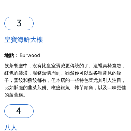
皇寶海鮮大樓
地點：
Burwood
飲茶餐廳中，沒有比皇室寶藏更傳統的了。這裡桌椅寬敞，
紅色的裝潢，服務熱情周到。雖然你可以點各種常見的餃
子，蒸餃和煎餃都有，但本店的一些特色菜尤其引人注目，
比如酥脆的韭菜煎餅、椒鹽銀魚、炸芋頭角，以及口味更佳
的蘿蔔糕。
八人