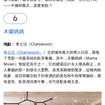
——牛腩和鳳爪，誰要來點？
木蘭媽媽
地點：
車士活（Chatswood）
車士活（Chatswood）
）北郊擁有龐大的華人社區，匯集
了雪梨一些最美味的飲茶餐廳。其中，木蘭媽媽（Mama
Mulan）無疑是其中之一，它的建築設計令人嘆為觀止，步
入餐廳的那一刻便令人驚艷。蒸煮菜餚種類繁多，從豬肉蝦
燒麥、扇貝荷蘭豆餃子到香濃的奶黃包和牛肉荸薺腸粉，應
有盡有。飲茶僅供應午餐，但可搭配各種主菜。