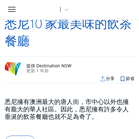
Toggle
家
文章
悉尼10 家最美味的飲茶餐廳
...
navigation
悉尼10 家最美味的飲茶
餐廳
提供 Destination NSW
更新 1 年前
分享
節省
悉尼擁有澳洲最大的唐人街，市中心以外也擁
有龐大的華人社區。因此，悉尼擁有許多令人
垂涎的飲茶餐廳也就不足為奇了。