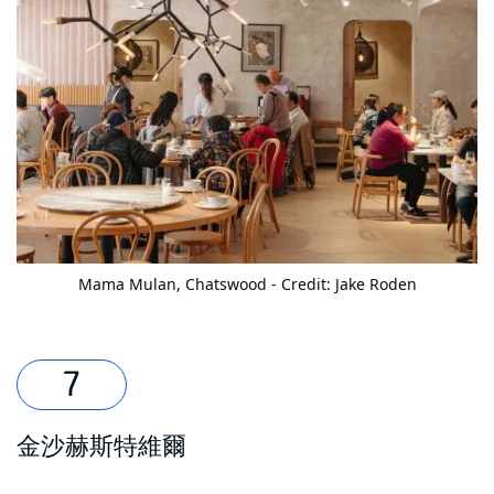
Mama Mulan
, Chatswood - Credit: Jake Roden
金沙赫斯特維爾