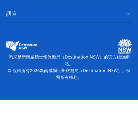
新南威爾斯州公路旅行
無障礙悉尼
使用條款
VisitNSW.com
活動
語言
列出您的業務
新南威爾士州旅遊局（Destination NSW）企業網站​
住宿
新南威爾斯的商業
新南威爾士州商務活動
新南威爾斯的教育
新南威爾士州旅遊局（Destination NSW）媒體中心
繽紛悉尼燈光音樂節
悉尼是新南威爾士州旅遊局（Destination NSW）的官方旅遊網
站。
© 版權所有
2026
新南威爾士州旅遊局（Destination NSW）。保
留所有權利。