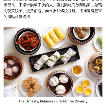
單很長，不適合猶豫不決的人。但別因此而放棄點菜，如鴨
肉菠菜餃子、蛋黃蒸包、肉末粥和烤燒烤酥。這裡還有豐富
的甜點可供選擇。
The Dynasty
, Belmore - Credit: The Dynasty