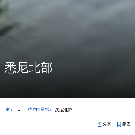
悉尼北部
家
悉尼的景點
悉尼北部
...
節省
分享