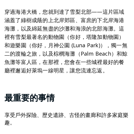
穿過海港大橋，您就到達了雪梨北部——這片區域
涵蓋了綠樹成蔭的上北岸郊區、富庶的下北岸海港
海灘，以及綿延無盡的沙灘和海浪的北部海灘。這
裡有雪梨最著名的動物園（你好，塔隆加動物園）
和遊樂園（你好，月神公園 (Luna Park)），獨一無
二的渡輪之旅，以及棕櫚海灘（Palm Beach）和鯨
魚灘等富人區，在那裡，您會在一些城裡最好的餐
廳裡邂逅好萊塢一線明星，讓您流連忘返。
最重要的事情
享受戶外探險、歷史遺跡、古怪的畫廊和許多家庭樂
趣。