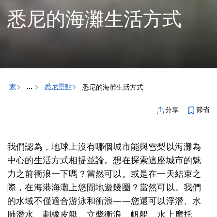
悉尼的海灘生活方式
家
悉尼景點
悉尼的海灘生活方式
...
節省
分享
我們認為，地球上沒有哪個城市能與雪梨以海灘為
中心的生活方式相提並論。想在探索這座城市的魅
力之前衝浪一下嗎？當然可以。或是在一天結束之
際，在海港海灘上悠閒地遊幾圈？當然可以。我們
的水域不僅適合游泳和衝浪——您還可以浮潛、水
肺潛水、劃橡皮艇、立槳衝浪、帆船、水上摩托