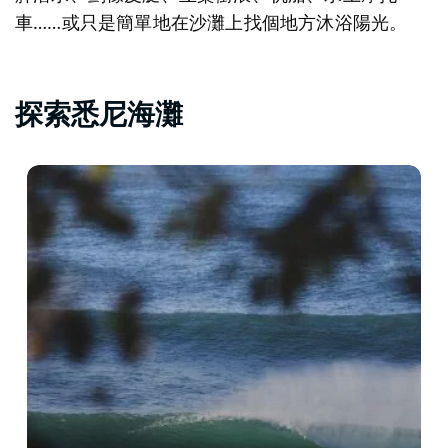
車……或只是簡單地在沙灘上找個地方沐浴陽光。
探索悉尼海灘