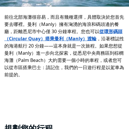
前往北部海灘很容易，而且有幾種選擇，具體取決於您首先
要去哪裡。曼利（Manly）擁有洶湧的海浪和碼頭邊的餐
廳，距離悉尼市中心僅 30 分鐘車程。您也可以
從環形碼頭
（Circular Quay）搭乘曼利（Manly）渡輪
，沿著標誌性
的海港航行 20 分鐘——這本身就是一次旅程。如果您想從
曼利（Manly）進一步向北探索，從悉尼中央商務區到棕櫚
海灘（Palm Beach）大約需要一個小時的車程，或者您可
以從市區搭乘巴士：請記住，我們的一日遊行程是以駕車為
前提的。