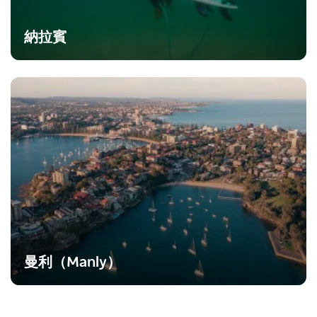
納拉賓
曼利（Manly）