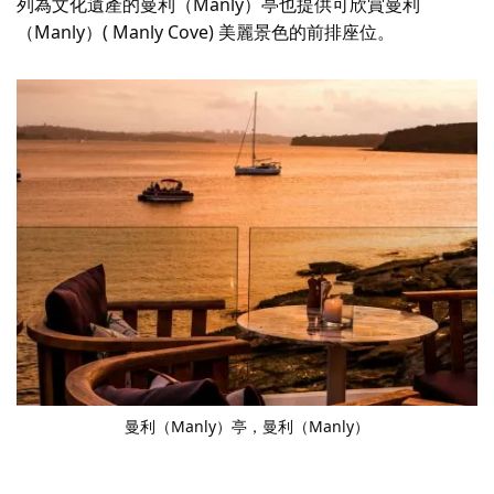
列為文化遺產的
曼利（Manly）亭
也提供可欣賞曼利
（Manly）( Manly Cove) 美麗景色的前排座位。
曼利（Manly）亭
，曼利（Manly）