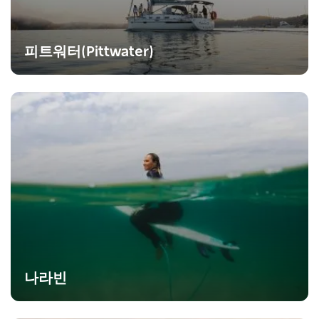
피트워터(Pittwater)
나라빈