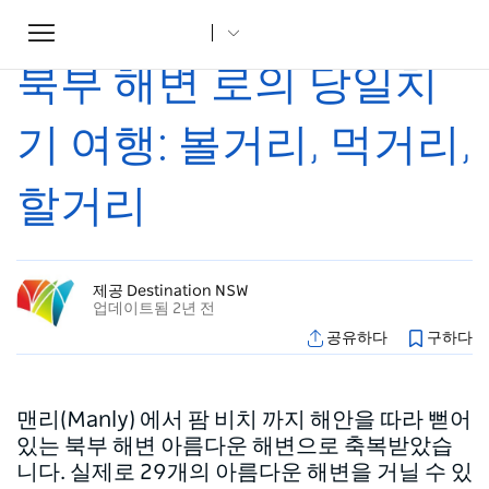
Toggle
집
...
조항
북부 해변 로의 당일치기 여행: 볼거리, 먹거리, 할거리
navigation
북부 해변 로의 당일치
기 여행: 볼거리, 먹거리,
할거리
제공 Destination NSW
업데이트됨 2년 전
공유하다
구하다
맨리(Manly) 에서 팜 비치 까지 해안을 따라 뻗어
있는 북부 해변 아름다운 해변으로 축복받았습
니다. 실제로 29개의 아름다운 해변을 거닐 수 있