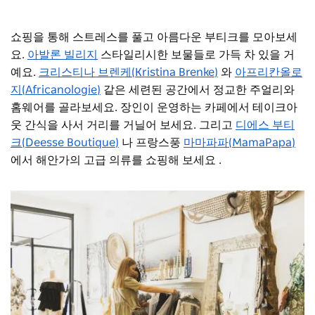
쇼핑을 통해 스트레스를 풀고 아름다운 부티크를 모아보세
요.
아발론 빌리지
스타일리시한 보물들로 가득 차 있을 거
예요.
크리스티나 브렌케(Kristina Brenke)
와
아프리칸올로
지(Africanologie)
같은 세련된 공간에서 정교한 주얼리와
홈웨어를 골라보세요. 장인이 운영하는 카페에서 테이크아
웃 간식을 사서 거리를 거닐어 보세요. 그리고
디에스 부티
크(Deesse Boutique)
나 프랑스풍
마마파파(MamaPapa)
에서 해안가의 고급 의류를 쇼핑해 보세요
.