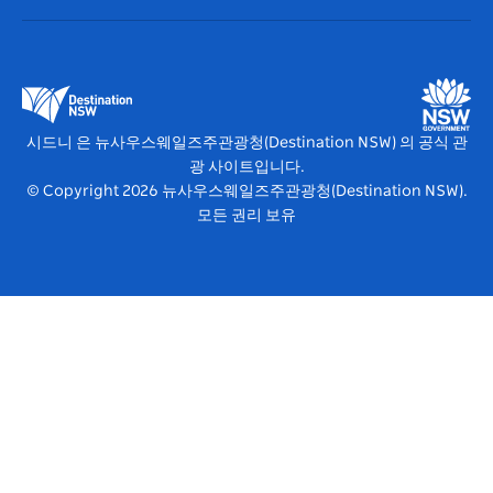
뉴사우스웨일즈주관광청(Destination NSW) 기업
숙소
뉴사우스웨일즈주 의 사업
비즈니스 이벤트 뉴사우스웨일즈주
뉴사우스웨일즈주 의 교육
뉴사우스웨일즈주관광청(Destination NSW) 미디어 센터
비비드 시드니(Vivid Sydney)
시드니 은 뉴사우스웨일즈주관광청(Destination NSW) 의 공식 관
광 사이트입니다.
© Copyright
2026
뉴사우스웨일즈주관광청(Destination NSW).
모든 권리 보유