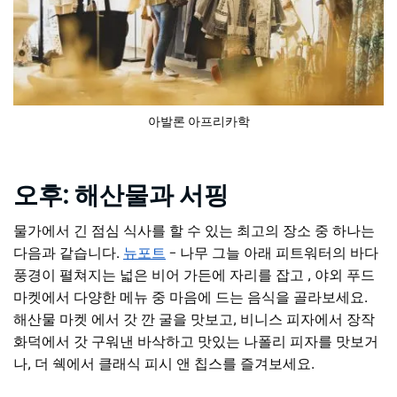
아발론 아프리카학
오후: 해산물과 서핑
물가에서 긴 점심 식사를 할 수 있는 최고의 장소 중 하나는
다음과 같습니다.
뉴포트
– 나무 그늘 아래 피트워터의 바다
풍경이 펼쳐지는 넓은 비어 가든에 자리를 잡고
,
야외 푸드
마켓에서 다양한 메뉴 중 마음에 드는 음식을 골라보세요.
해산물 마켓 에서 갓 깐 굴을 맛보고, 비니스 피자에서 장작
화덕에서 갓 구워낸 바삭하고 맛있는 나폴리 피자를 맛보거
나, 더 쉑에서 클래식 피시 앤 칩스를 즐겨보세요.