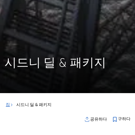
시드니 딜 & 패키지
집
시드니 딜 & 패키지
구하다
공유하다