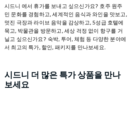
시드니 에서 휴가를 보내고 싶으신가요? 호주 원주
민 문화를 경험하고, 세계적인 음식과 와인을 맛보고,
멋진 극장과 라이브 음악을 감상하고, 5성급 호텔에
묵고, 박물관을 방문하고, 세상 걱정 없이 항구를 거
닐고 싶으신가요? 숙박, 투어, 체험 등 다양한 분야에
서 최고의 특가, 할인, 패키지를 만나보세요.
시드니 더 많은 특가 상품을 만나
보세요
지도 보기
숙소
관광 명소
투어
고용하다
음
죄송합니다. 상품을 로드하는 중 오류가 발생했습니다. 나중
에 다시 시도해 주세요.