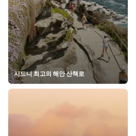
시드니 최고의 해안 산책로