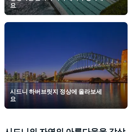
요
시드니 하버브릿지 정상에 올라보세
요