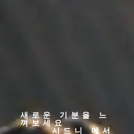
새로운 기분을 느
껴보세요
시드니 에서