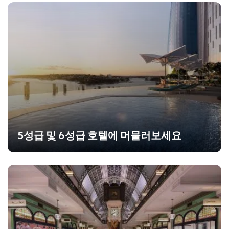
5성급 및 6성급 호텔에 머물러보세요