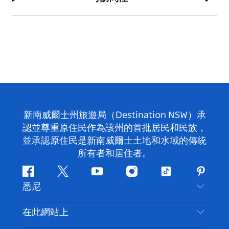
新南威爾士州旅遊局（Destination NSW）承
認並尊重原住民作為該州的首批居民和民族，
並承認原住民是新南威爾士土地和水域的傳統
所有者和居住者。
Facebook
嘰
Youtube
Instagram
抖
Pintere
悉尼
嘰
音
喳
聯絡我們
在此網站上
喳
免責聲明