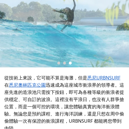
從技術上來說，它可能不算是海灘，但是
悉尼URBNSURF
在
悉尼奧林匹克公園
迅速成為這座城市衝浪界的領導者。這
座先進的造浪池只需按下按鈕，即可為各種等級的衝浪者提
供穩定、可自訂的波浪。這裡沒有平浪日，也沒有人群爭搶
位置，而是一個可控的環境，讓您體驗真實的海洋衝浪體
驗。無論您是預約課程、進行海洋訓練，還是只想在周中偷
偷體驗一次有保證的衝浪課程，URBNSURF 都能將您帶到
內陸。