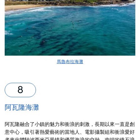
馬魯布拉海灘
阿瓦隆海灘
阿瓦隆融合了小鎮的魅力和衝浪的刺激，長期以來一直是創
意中心，吸引著熱愛藝術的當地人、電影攝製組和衝浪愛好
者來此體驗波西米亞風情和優質海浪的交融。南端的礁石浪