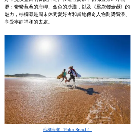
源：鬱鬱蔥蔥的海岬、金色的沙灘，以及《
聚散離合器
》的
魅力
，棕櫚灘是周末休閒愛好者和當地傳奇人物劃槳衝浪、
享受寧靜祥和的去處。
棕櫚海灘（Palm Beach）