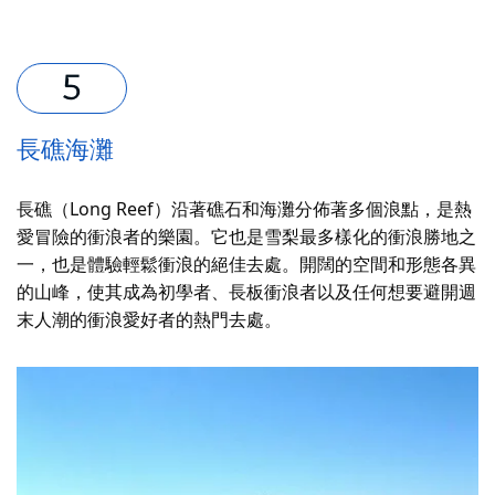
長礁海灘
長礁（Long Reef）沿著礁石和海灘分佈著多個浪點，是熱
愛冒險的衝浪者的樂園。它也是雪梨最多樣化的衝浪勝地之
一，也是體驗輕鬆衝浪的絕佳去處。開闊的空間和形態各異
的山峰，使其成為初學者、長板衝浪者以及任何想要避開週
末人潮的衝浪愛好者的熱門去處。