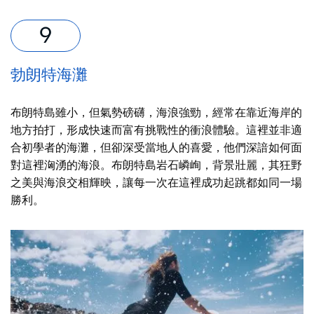
勃朗特海灘
布朗特島雖小，但氣勢磅礴，海浪強勁，經常在靠近海岸的
地方拍打，形成快速而富有挑戰性的衝浪體驗。這裡並非適
合初學者的海灘，但卻深受當地人的喜愛，他們深諳如何面
對這裡洶湧的海浪。布朗特島岩石嶙峋，背景壯麗，其狂野
之美與海浪交相輝映，讓每一次在這裡成功起跳都如同一場
勝利。