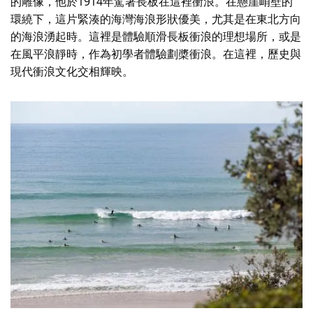
的雕像，他於1914年駕著長板在這裡衝浪。在懸崖峭壁的
環繞下，這片緊湊的海灣海浪形狀優美，尤其是在東北方向
的海浪湧起時。這裡是體驗順滑長板衝浪的理想場所，或是
在風平浪靜時，作為初學者體驗劃槳衝浪。在這裡，歷史與
現代衝浪文化交相輝映。