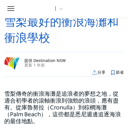
Toggle
家
文章
雪梨最好的衝浪海灘和衝浪學校
...
navigation
雪梨最好的衝浪海灘和
衝浪學校
提供 Destination NSW
更新 1 年前
分享
節省
雪梨傳奇的衝浪海灘是追浪者的夢想之地，從
適合初學者的滾軸衝浪到強勁的浪頭，應有盡
有。從庫魯努拉（Cronulla）到棕櫚海灘
（Palm Beach），這些都是悉尼週邊追逐海浪
的最佳地點。