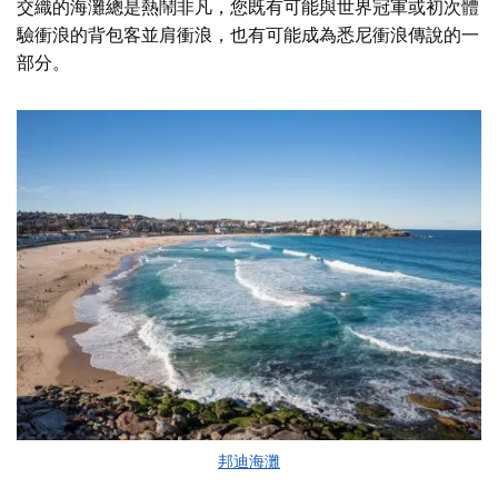
交織的海灘總是熱鬧非凡，您既有可能與世界冠軍或初次體
驗衝浪的背包客並肩衝浪，也有可能成為悉尼衝浪傳說的一
部分。
邦迪海灘