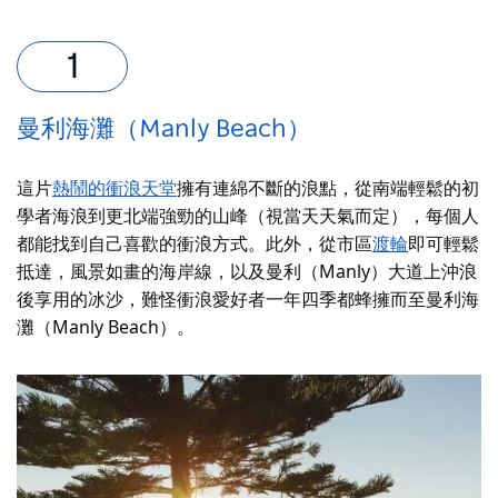
曼利海灘（Manly Beach）
這片
熱鬧的衝浪天堂
擁有連綿不斷的浪點，從南端輕鬆的初
學者海浪到更北端強勁的山峰（視當天天氣而定），每個人
都能找到自己喜歡的衝浪方式。此外，
從市區
渡輪
即可輕鬆
抵達，風景如畫的海岸線，以及曼利（Manly）大道上沖浪
後享用的冰沙，難怪衝浪愛好者一年四季都蜂擁而至曼利海
灘（Manly Beach）。