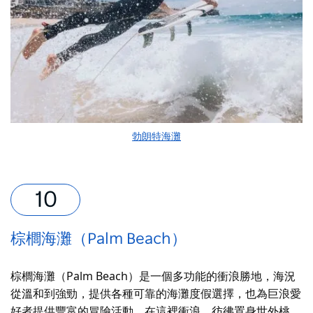
勃朗特海灘
棕櫚海灘（Palm Beach）
棕櫚海灘（Palm Beach）是一個多功能的衝浪勝地，海況
從溫和到強勁，提供各種可靠的海灘度假選擇，也為巨浪愛
好者提供豐富的冒險活動。在這裡衝浪，彷彿置身世外桃