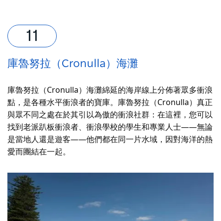
庫魯努拉（Cronulla）海灘
庫魯努拉（Cronulla）海灘綿延的海岸線上分佈著眾多衝浪
點，是各種水平衝浪者的寶庫。庫魯努拉（Cronulla）真正
與眾不同之處在於其引以為傲的衝浪社群：在這裡，您可以
找到老派趴板衝浪者、衝浪學校的學生和專業人士——無論
是當地人還是遊客——他們都在同一片水域，因對海洋的熱
愛而團結在一起。