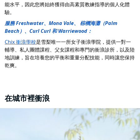
能水平，因此您將始終獲得由高素質教練指導的個人化體
驗。
服務 Freshwater、Mona Vale、 棕櫚海灘（Palm
Beach）、Curl Curl 和 Warriewood：
Chix 衝浪學校
是雪梨唯一一所女子衝浪學院，
提供一對一
輔導、私人團體課程、父女課程和專門的衝浪診所，以及陸
地訓練，旨在培養您的平衡和重量分配技能，同時讓您保持
乾爽。
在城市裡衝浪