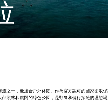
拉
海灘之一，最適合戶外休閒。作為官方認可的國家衝浪保
天然叢林和廣闊的綠色公園，是野餐和健行探險的理想場