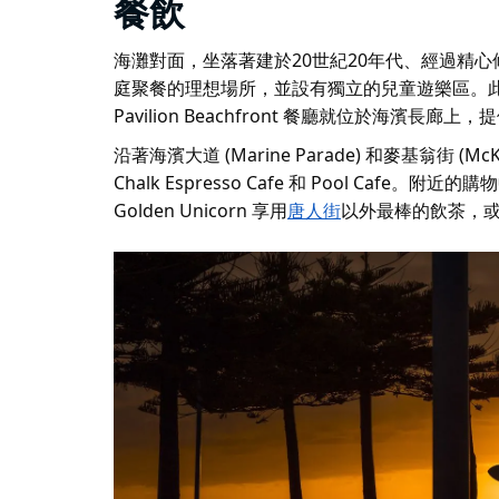
餐飲
海灘對面，坐落著
建於20世紀20年代、經過精心修復
庭聚餐的理想場所，並設有獨立的兒童遊樂區。此外，
Pavilion Beachfront 餐廳
就位於海濱長廊上，提
沿著海濱大道 (Marine Parade) 和麥基翁街 (Mc
Chalk Espresso Cafe 和 Pool Cafe。附近的
Golden Unicorn 享用
唐人街
以外最棒的飲茶
，或