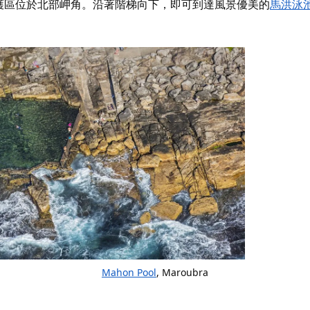
護區位於北部岬角。沿著階梯向下，即可到達風景優美的
馬洪泳
Mahon Pool
, Maroubra