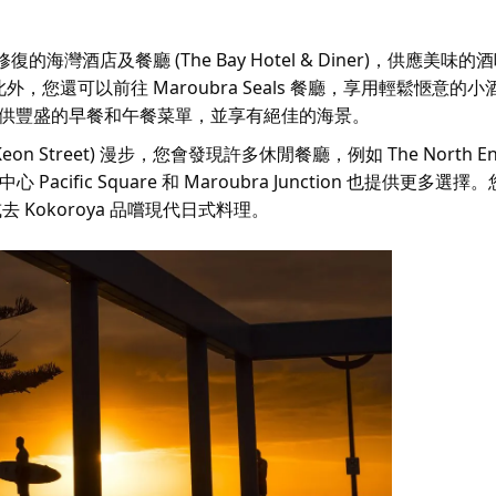
的海灣酒店及餐廳 (The Bay Hotel & Diner)，供應美味
您還可以前往 Maroubra Seals 餐廳，享用輕鬆愜意的
供豐盛的早餐和午餐菜單，並享有絕佳的海景。
Keon Street) 漫步，您會發現許多休閒餐廳，例如 The North En
購物中心 Pacific Square 和 Maroubra Junction 也提供更多
去 Kokoroya 品嚐現代日式料理。