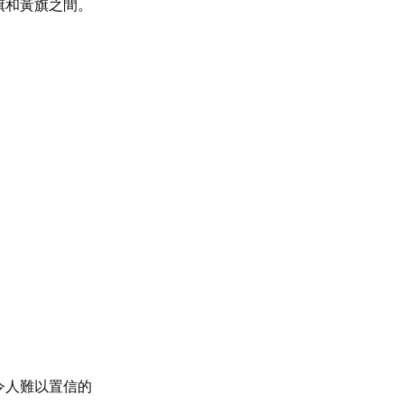
旗和黃旗之間。
令人難以置信的