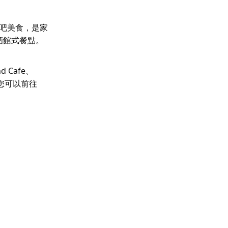
的酒吧美食，是家
小酒館式餐點。
d Cafe、
選擇。您可以前往