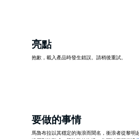
亮點
抱歉，載入產品時發生錯誤。請稍後重試。
要做的事情
馬魯布拉以其穩定的海浪而聞名，衝浪者從黎明