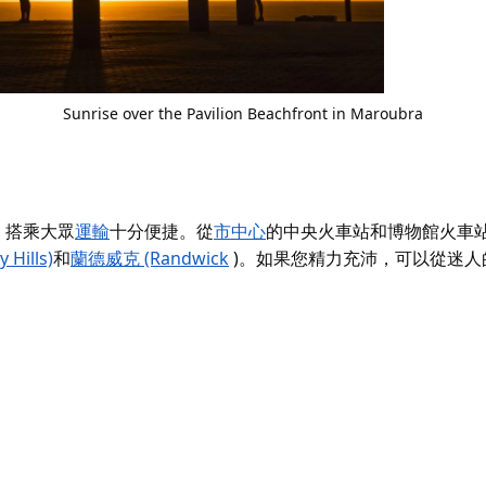
Sunrise over the Pavilion Beachfront in Maroubra
，搭乘大眾
運輸
十分便捷。從
市中心
的中央火車站和博物館火車
Hills)
和
蘭德威克 (Randwick
)。如果您精力充沛，可以從迷人