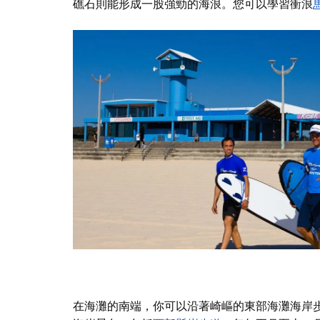
礁石則能形成一股強勁的海浪。您可以學習衝浪
在海灘的南端，你可以沿著崎嶇的東部海灘海岸