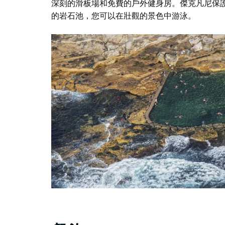
深刻的滑板場和免費的戶外健身房。傑克凡尼保
的岩石池，您可以在壯觀的景色中游泳。