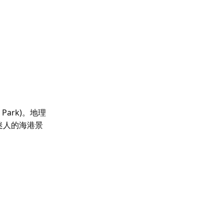
Park)。地理
迷人的海港景