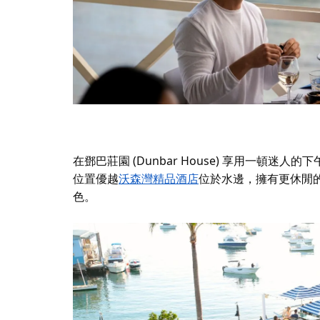
在鄧巴莊園 (Dunbar House) 享用一頓迷人的
位置優越
沃森灣精品酒店
位於水邊，擁有更休閒
色。