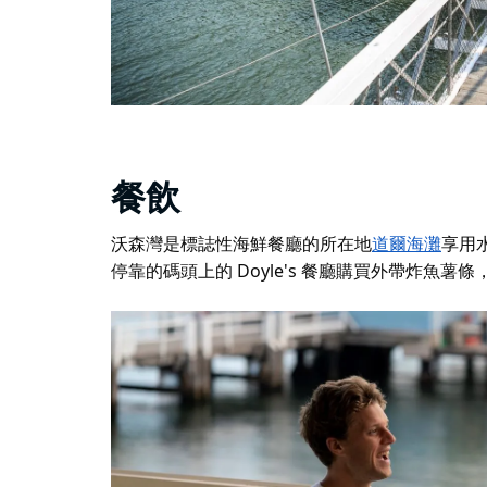
餐飲
沃森灣是標誌性海鮮餐廳的所在地
道爾海灘
享用
停靠的碼頭上的 Doyle's 餐廳購買外帶炸魚