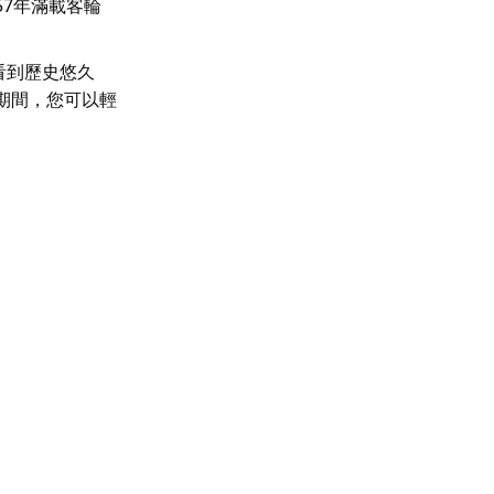
57年滿載客輪
看到歷史悠久
期間，您可以輕