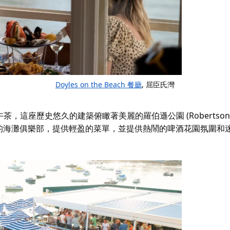
Doyles on the Beach 餐廳
, 屈臣氏灣
下午茶，這座歷史悠久的建築俯瞰著美麗的羅伯遜公園 (Robertson 
的海灘俱樂部，提供輕盈的菜單，並提供熱鬧的啤酒花園氛圍和