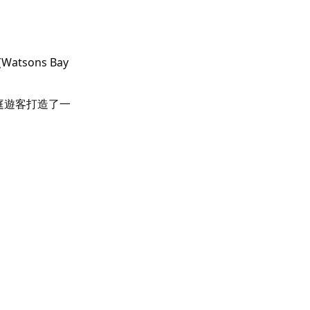
atsons Bay
庭遊客打造了一