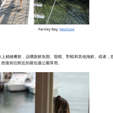
Parsley Bay,
Vaucluse
水上精緻餐飲，品嚐新鮮魚類、龍蝦、對蝦和其他海鮮。或者，
薯條，然後前往附近的羅伯遜公園享用。