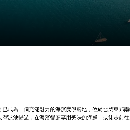
今已成為一個充滿魅力的海濱度假勝地，位於
雪梨東郊
南
港灣泳池暢遊，在海濱餐廳享用美味的海鮮，或徒步前往