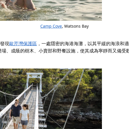
Camp Cove
, Watsons Bay
會發現
歐芹灣保護區
，一處隱密的海港海灘，以其平緩的海浪和適
樂場、成蔭的樹木、小賣部和野餐設施，使其成為寧靜而又備受