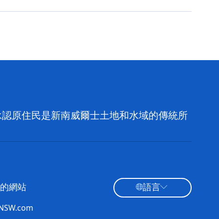
，並承認原住民是新南威爾士土地和水域的傳統所
的網站
語言
tNSW.com