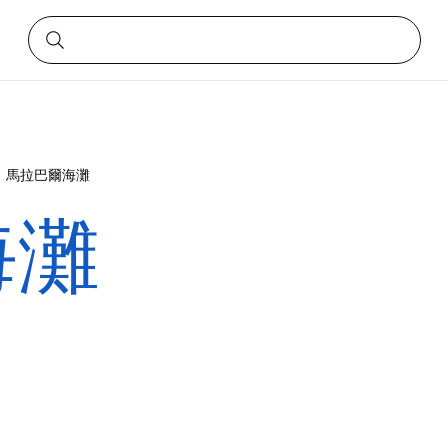
馬拉巴爾海灘
海灘