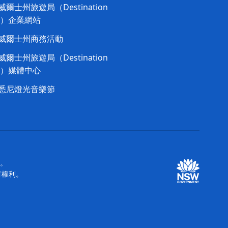
爾士州旅遊局（Destination
W）企業網站​
威爾士州商務活動
爾士州旅遊局（Destination
W）媒體中心
悉尼燈光音樂節
站。
所有權利。