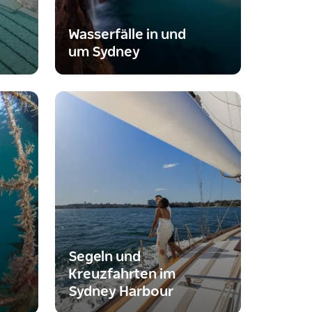
Wasserfälle in und
um Sydney
Segeln und
Kreuzfahrten im
Sydney Harbour