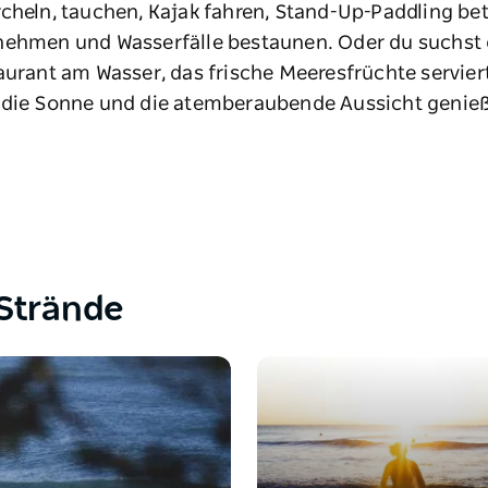
cheln, tauchen, Kajak fahren, Stand-Up-Paddling betr
nehmen und Wasserfälle bestaunen. Oder du suchst 
urant am Wasser, das frische Meeresfrüchte serviert
die Sonne und die atemberaubende Aussicht genie
Strände