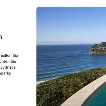
n
nießen Sie
chten Sie
n Sydneys
nparks