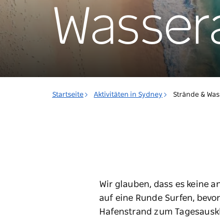
Wassera
Startseite
Aktivitäten in Sydney
Strände & Was
Wir glauben, dass es keine a
auf eine Runde Surfen, bevo
Hafenstrand zum Tagesausk