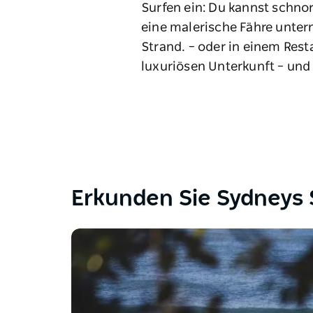
Surfen ein: Du kannst schnor
eine malerische Fähre unter
Strand.
–
oder in einem Resta
luxuriösen Unterkunft
–
und 
Erkunden Sie Sydneys 