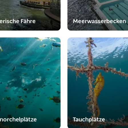
erische Fähre
Meerwasserbecken
norchelplätze
Tauchplätze