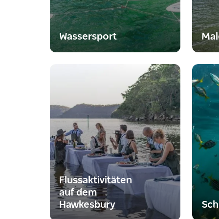
Wassersport
Mal
Flussaktivitäten
auf dem
Hawkesbury
Sch