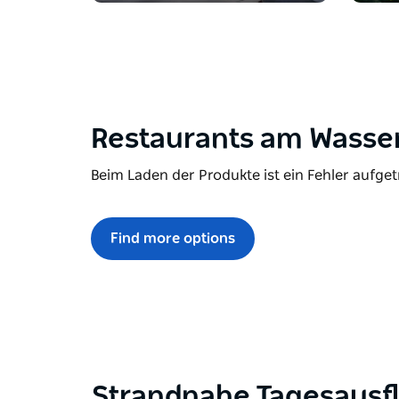
Restaurants am Wasser
Beim Laden der Produkte ist ein Fehler aufget
Find more options
Strandnahe Tagesausf