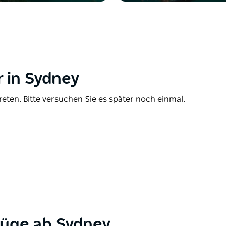
 in Sydney
reten. Bitte versuchen Sie es später noch einmal.
lüge ab Sydney