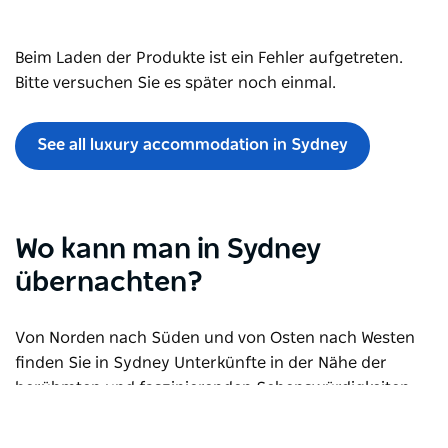
Beim Laden der Produkte ist ein Fehler aufgetreten.
Bitte versuchen Sie es später noch einmal.
See all luxury accommodation in Sydney
Wo kann man in Sydney
übernachten?
Von Norden nach Süden und von Osten nach Westen
finden Sie in Sydney Unterkünfte in der Nähe der
berühmten und faszinierenden Sehenswürdigkeiten,
darunter traumhafte Strände, beeindruckende Zoos
und spannende Outdoor-Aktivitäten sowie