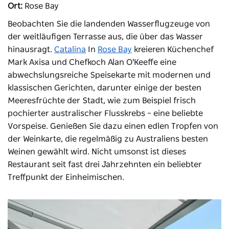
Ort:
Rose Bay
Beobachten Sie die landenden Wasserflugzeuge von
der weitläufigen Terrasse aus, die über das Wasser
hinausragt.
Catalina
In
Rose Bay
kreieren Küchenchef
Mark Axisa und Chefkoch Alan O'Keeffe eine
abwechslungsreiche Speisekarte mit modernen und
klassischen Gerichten, darunter einige der besten
Meeresfrüchte der Stadt, wie zum Beispiel frisch
pochierter australischer Flusskrebs – eine beliebte
Vorspeise. Genießen Sie dazu einen edlen Tropfen von
der Weinkarte, die regelmäßig zu Australiens besten
Weinen gewählt wird. Nicht umsonst ist dieses
Restaurant seit fast drei Jahrzehnten ein beliebter
Treffpunkt der Einheimischen.