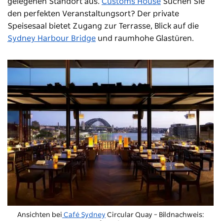
gelegenen Standort aus.
Customs House
Suchen Sie
den perfekten Veranstaltungsort? Der private
Speisesaal bietet Zugang zur Terrasse, Blick auf die
Sydney Harbour Bridge
und raumhohe Glastüren.
Ansichten bei
Café Sydney
Circular Quay – Bildnachweis: