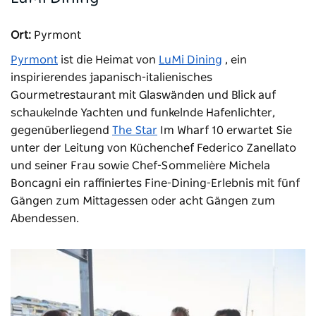
Ort:
Pyrmont
Pyrmont
ist die Heimat von
LuMi Dining
, ein
inspirierendes japanisch-italienisches
Gourmetrestaurant mit Glaswänden und Blick auf
schaukelnde Yachten und funkelnde Hafenlichter,
gegenüberliegend
The Star
Im Wharf 10 erwartet Sie
unter der Leitung von Küchenchef Federico Zanellato
und seiner Frau sowie Chef-Sommelière Michela
Boncagni ein raffiniertes Fine-Dining-Erlebnis mit fünf
Gängen zum Mittagessen oder acht Gängen zum
Abendessen.