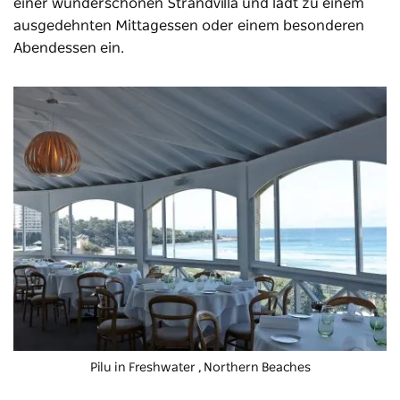
einer wunderschönen Strandvilla und lädt zu einem
ausgedehnten Mittagessen oder einem besonderen
Abendessen ein.
Pilu in Freshwater
, Northern Beaches