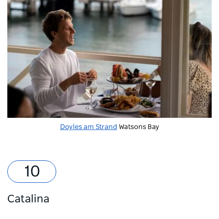
Doyles am Strand
Watsons Bay
Catalina