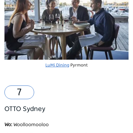
LuMi Dining
Pyrmont
OTTO Sydney
Wo:
Woolloomooloo