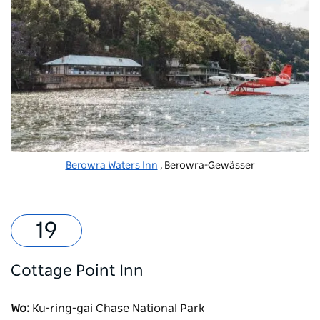
Berowra Waters Inn
, Berowra-Gewässer
Cottage Point Inn
Wo:
Ku-ring-gai Chase National Park