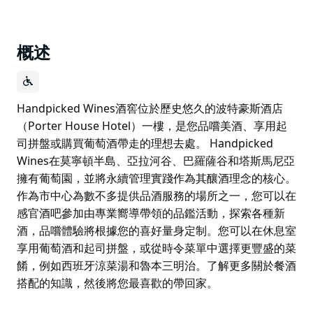
概述
Handpicked Wines酒窖位於歷史悠久的波特豪斯酒店
（Porter House Hotel）一樓，是您品嚐美酒、享用起
司拼盤或購買葡萄酒帶走的理想去處。 Handpicked
Wines在莫寧頓半島、亞拉河谷、巴羅薩谷和塔斯馬尼亞
擁有葡萄園，並將永續管理實踐作為其釀酒理念的核心。
作為市中心為數不多提供品酒服務的場所之一，您可以在
感官酒吧參加由專業嚮導帶領的品鑑活動，探索各種新
酒，品嚐體驗將根據您的喜好量身定制。您可以在休息室
享用葡萄酒和起司拼盤，或從時令菜單中選擇更豐盛的菜
餚，例如西班牙涼菜湯和魯本三明治。了解更多關於餐酒
搭配的知識，然後將您最喜歡的帶回家。
Handpicked Wines酒窖位於歷史悠久的波特豪斯酒店