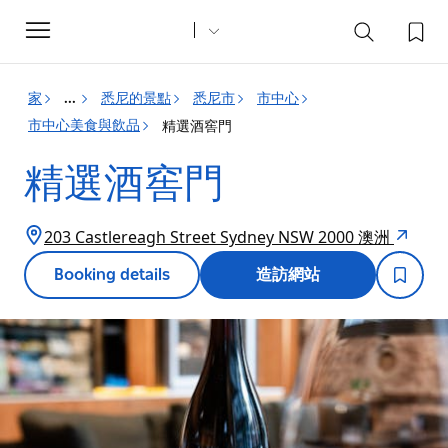
Toggle
navigation
家
悉尼的景點
悉尼市
市中心
...
市中心美食與飲品
精選酒窖門
精選酒窖門
203 Castlereagh Street Sydney NSW 2000 澳洲
Booking details
造訪網站