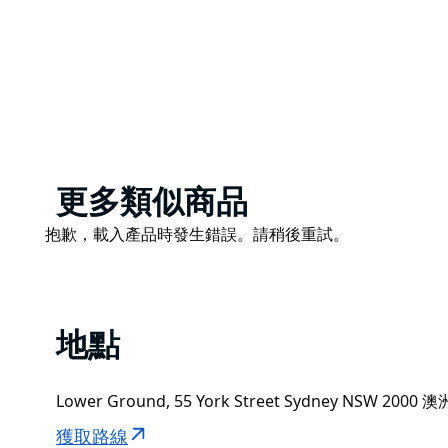
Product
更多類似商品
List
Product
抱歉，載入產品時發生錯誤。請稍後重試。
List
地點
Lower Ground, 55 York Street Sydney NSW 2000 澳
獲取路線