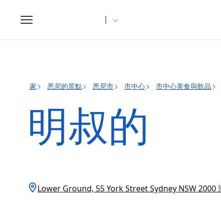
Toggle
navigation
家
悉尼的景點
悉尼市
市中心
市中心美食與飲品
明叔的
Lower Ground, 55 York Street Sydney NSW 200