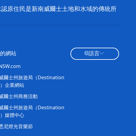
，並承認原住民是新南威爾士土地和水域的傳統所
的網站
語言
tNSW.com
爾士州旅遊局（Destination
W）企業網站​
威爾士州商務活動
爾士州旅遊局（Destination
W）媒體中心
悉尼燈光音樂節