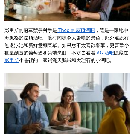
彭里斯的冠軍競爭對手是
Theo 的屋頂酒吧
，這是一家地中
海風格的屋頂酒吧，擁有同樣令人驚嘆的景色，此外還設有
無邊泳池和新鮮意麵菜單。如果您不太喜歡奢華，更喜歡小
批量釀造的葡萄酒和尖端烹飪，不妨去看看
AG 酒吧
隱藏在
彭里斯
小巷裡的一家鋪滿天鵝絨和大理石的小酒吧。