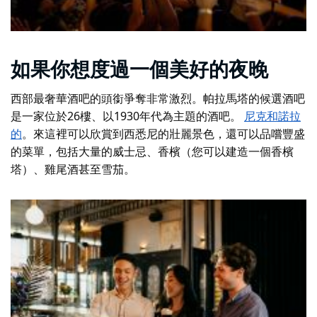
如果你想度過一個美好的夜晚
西部最奢華酒吧的頭銜爭奪非常激烈。帕拉馬塔的候選酒吧
是一家位於26樓、以1930年代為主題的酒吧。
尼克和諾拉
的
。來這裡可以欣賞到西悉尼的壯麗景色，還可以品嚐豐盛
的菜單，包括大量的威士忌、香檳（您可以建造一個香檳
塔）、雞尾酒甚至雪茄。