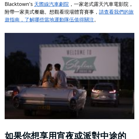
Blacktown's
天際線汽車劇院
，一家老式露天汽車電影院，
附帶一家美式餐廳。想觀看現場體育賽事，
請查看我們的旅
遊指南，了解哪些當地運動隊伍值得關注
。
如果你想享用宵夜或派對中途的