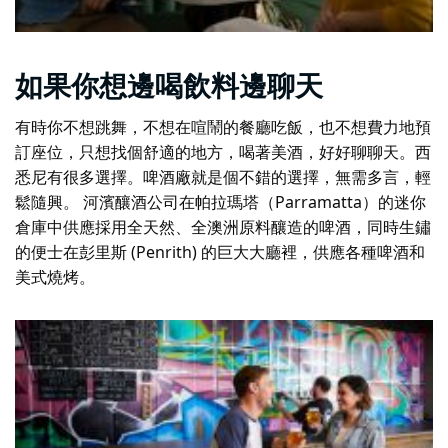
如果你想邊喝飲料邊聊天
有時你不想跳舞，不想在喧鬧的餐廳吃飯，也不想費力地預
訂座位，只想找個舒適的地方，喝著美酒，好好聊聊天。西
悉尼有很多選擇。啤酒廠就是個不錯的選擇，無需多言，輕
鬆隨興。
河濱釀酒公司
在帕拉瑪塔（Parramatta）的迷你
倉庫中供應採用全天然、全澳洲原料釀造的啤酒，同時
生鏽
的便士
在彭里斯 (Penrith) 的巨大大廳裡，供應各種啤酒和
美式燒烤。