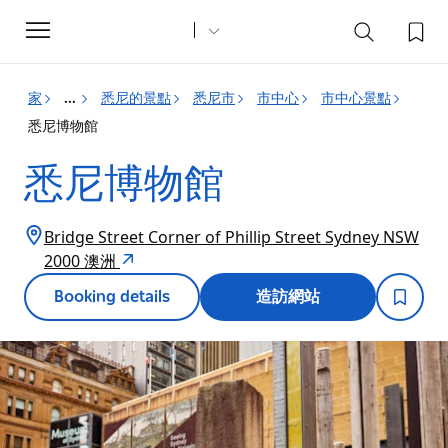
Toggle
navigation
家
悉尼的景點
悉尼市
市中心
市中心景點
...
悉尼博物館
悉尼博物館
Bridge Street Corner of Phillip Street Sydney NSW
2000 澳洲
Booking details
造訪網站