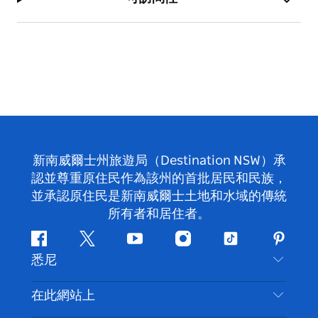
新南威爾士州旅遊局（Destination NSW）承
認並尊重原住民作為該州的首批居民和民族，
並承認原住民是新南威爾士土地和水域的傳統
所有者和居住者。
Facebook
嘰
Youtube
Instagram
抖
Pintere
悉尼
嘰
音
喳
聯絡我們
在此網站上
喳
免責聲明