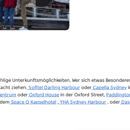
lige Unterkunftsmöglichkeiten. Wer sich etwas Besondere
acht ziehen.
Sofitel Darling Harbour
oder
Capella Sydney
W
zentrum
oder
Oxford House
in der Oxford Street,
Paddingto
t dem
Space Q Kapselhotel
,
YHA Sydney Harbour
, oder
Das