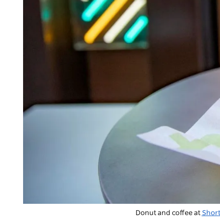
Donut and coffee at
Short