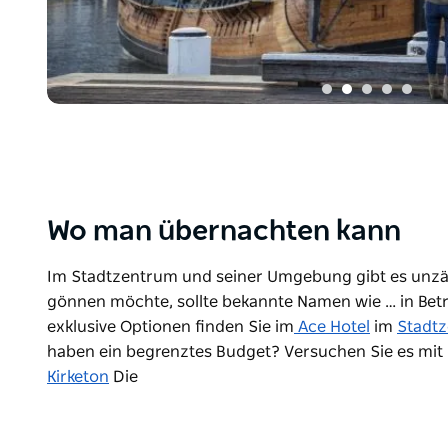
Wo man übernachten kann
Im Stadtzentrum und seiner Umgebung gibt es unzäh
gönnen möchte, sollte bekannte Namen wie … in Betr
exklusive Optionen finden Sie im
Ace Hotel
im
Stadt
haben ein begrenztes Budget? Versuchen Sie es mi
Kirketon
Die