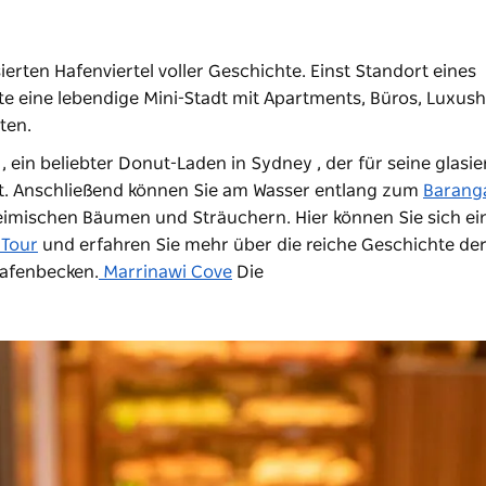
ierten Hafenviertel voller Geschichte. Einst Standort eines
e eine lebendige Mini-Stadt mit Apartments, Büros, Luxush
ten.
, ein beliebter Donut-Laden in Sydney , der für seine glasie
ist. Anschließend können Sie am Wasser entlang zum
Barang
eimischen Bäumen und Sträuchern. Hier können Sie sich ei
 Tour
und erfahren Sie mehr über die reiche Geschichte de
Hafenbecken.
Marrinawi Cove
Die