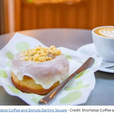
stop Coffee and Donuts Darling Square
- Credit: Shortstop Coffee