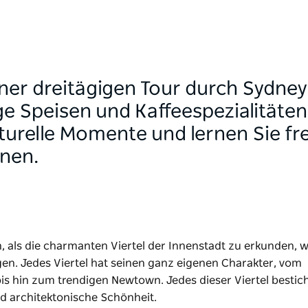
einer dreitägigen Tour durch Sydn
ige Speisen und Kaffeespezialitäte
lturelle Momente und lernen Sie fr
nen.
 als die charmanten Viertel der Innenstadt zu erkunden, w
gen. Jedes Viertel hat seinen ganz eigenen Charakter, vom
bis hin zum trendigen Newtown. Jedes dieser Viertel bestic
d architektonische Schönheit.