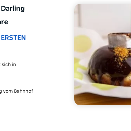
 Darling
are
 ERSTEN
 sich in
ang vom Bahnhof