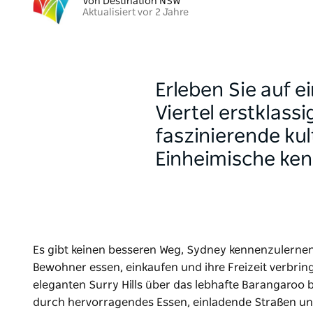
Von Destination NSW
Aktualisiert vor 2 Jahre
Erleben Sie auf 
Viertel erstklass
faszinierende ku
Einheimische ken
Es gibt keinen besseren Weg, Sydney kennenzulernen,
Bewohner essen, einkaufen und ihre Freizeit verbrin
eleganten Surry Hills über das lebhafte Barangaroo 
durch hervorragendes Essen, einladende Straßen un