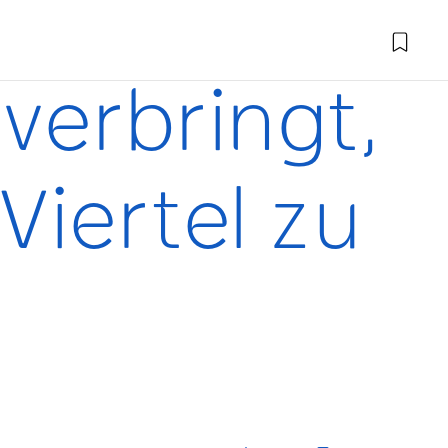
verbringt,
iertel zu