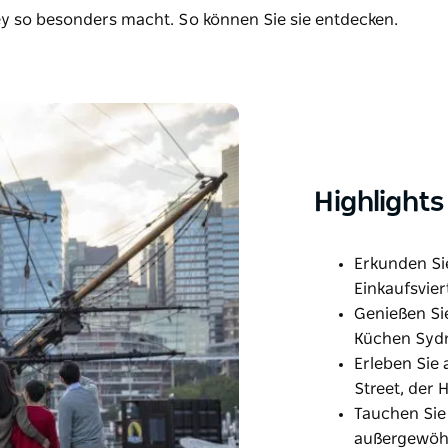
 so besonders macht. So können Sie sie entdecken.
Highlights
Erkunden Sie
Einkaufsvier
Genießen Sie
Küchen Syd
Erleben Sie 
Street, der
Tauchen Sie 
außergewöhn