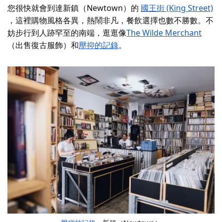
您很快就會到達新鎮（Newtown）的
國王街 (King Street)
，這裡購物風格各異，熱鬧非凡，餐飲選擇也數不勝數。不
妨步行到人跡罕至的南端，逛逛像
The Wilde Merchant
（出售復古服飾）和
壓抑的記錄
。