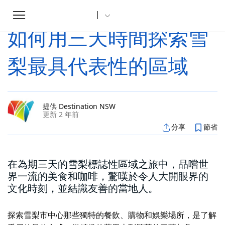
Toggle
家
文章
如何用三天時間探索雪梨最具代表性的區域
...
navigation
如何用三天時間探索雪
梨最具代表性的區域
提供 Destination NSW
更新 2 年前
分享
節省
在為期三天的雪梨標誌性區域之旅中，品嚐世
界一流的美食和咖啡，驚嘆於令人大開眼界的
文化時刻，並結識友善的當地人。
探索雪梨市中心那些獨特的餐飲、購物和娛樂場所，是了解