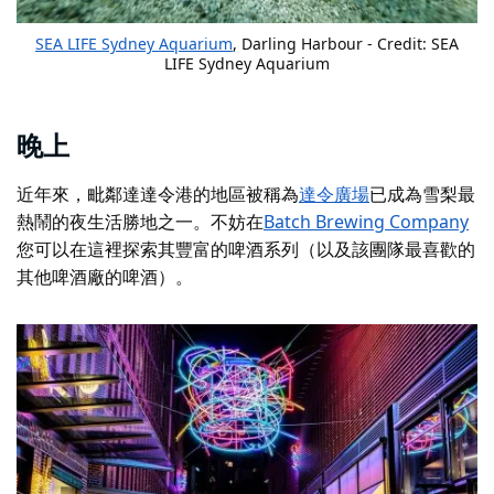
SEA LIFE Sydney Aquarium
, Darling Harbour - Credit: SEA
LIFE Sydney Aquarium
晚上
近年來，毗鄰達達令港的地區被稱為
達令廣場
已成為雪梨最
熱鬧的夜生活勝地之一。不妨在
Batch Brewing Company
您可以在這裡探索其豐富的啤酒系列（以及該團隊最喜歡的
其他啤酒廠的啤酒）。