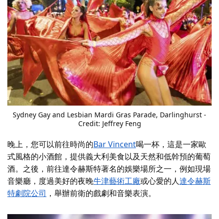
Sydney Gay and Lesbian Mardi Gras Parade
, Darlinghurst -
Credit: Jeffrey Feng
晚上，您可以前往時尚的
Bar Vincent
喝一杯，這是一家歐
式風格的小酒館，提供義大利美食以及天然和低幹預的葡萄
酒。之後，前往達令赫斯特著名的娛樂場所之一，例如現場
音樂廳，度過美好的夜晚
牛津藝術工廠
或心愛的人
達令赫斯
特劇院公司
，舉辦前衛的戲劇和音樂表演。