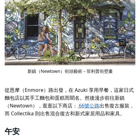
新鎮（Newtown）街頭藝術－菲利普街壁畫
從恩摩（Enmore）路出發，在 Azuki 享用早餐，這家日式
麵包店以其手工麵包和蛋糕而聞名。然後漫步前往新鎮
（Newtown），逛逛以下商店：
66號公路
出售復古服裝，
而 Collectika 則出售混合復古和新式家居用品和家具。
午安