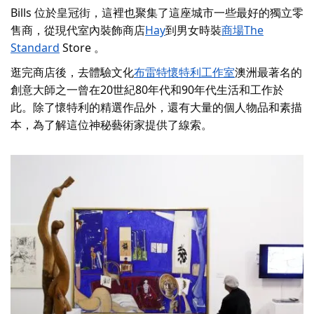
Bills 位於皇冠街，這裡也聚集了這座城市一些最好的獨立零
售商，從現代室內裝飾商店
Hay
到男女時裝
商場The
Standard
Store 。
逛完商店後，去體驗文化
布雷特懷特利工作室
澳洲最著名的
創意大師之一曾在20世紀80年代和90年代生活和工作於
此。除了懷特利的精選作品外，還有大量的個人物品和素描
本，為了解這位神秘藝術家提供了線索。