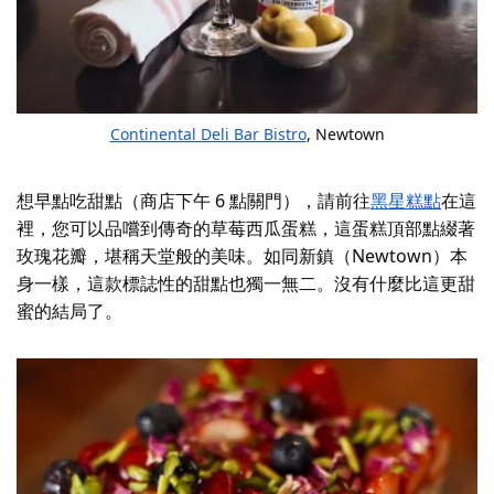
Continental Deli Bar Bistro
, Newtown
想早點吃甜點（商店下午 6 點關門），請前往
黑星糕點
在這
裡，您可以品嚐到傳奇的草莓西瓜蛋糕，這蛋糕頂部點綴著
玫瑰花瓣，堪稱天堂般的美味。如同新鎮（Newtown）本
身一樣，這款標誌性的甜點也獨一無二。沒有什麼比這更甜
蜜的結局了。