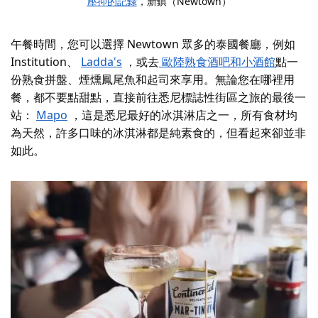
壓抑的記錄
，新鎮（Newtown）
午餐時間，您可以選擇 Newtown 眾多的泰國餐廳，例如
Institution、
Ladda's
，或去
歐陸熟食酒吧和小酒館
點一
份熟食拼盤、煙燻鳳尾魚和起司來享用。無論您在哪裡用
餐，都不要點甜點，直接前往悉尼標誌性街區之旅的最後一
站：
Mapo
，這是悉尼最好的冰淇淋店之一，所有食材均
為天然，許多口味的冰淇淋都是純素食的，但看起來卻並非
如此。