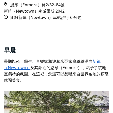
恩摩（Enmore）路2/82–84號
新鎮（Newtown）南威爾斯 2042
距離新鎮（Newtown）車站步行 6 分鐘
早晨
長期以來，學生、音樂家和波希米亞家庭紛紛湧向
新鎮
（Newtown）
及其鄰近的恩摩（Enmore），賦予了該地
區獨特的氛圍。在這裡，您還可以品嚐來自世界各地的頂級
休閒美食。