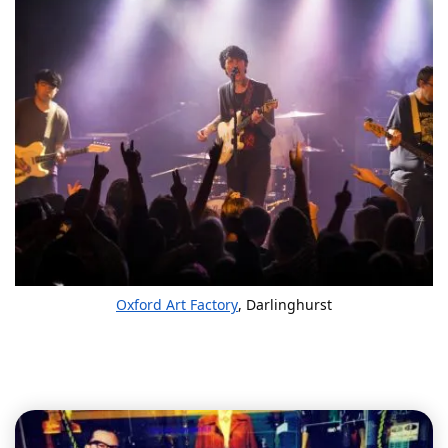
Oxford Art Factory
, Darlinghurst