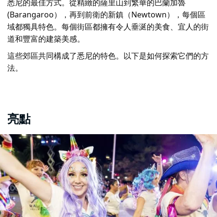
悉尼的最佳方式。從精緻的薩里山到繁華的巴蘭加魯
(Barangaroo），再到前衛的新鎮（Newtown），每個區
域都獨具特色。每個街區都擁有令人垂涎的美食、宜人的街
道和豐富的建築美感。
這些郊區共同構成了悉尼的特色。以下是如何探索它們的方
法。
亮點