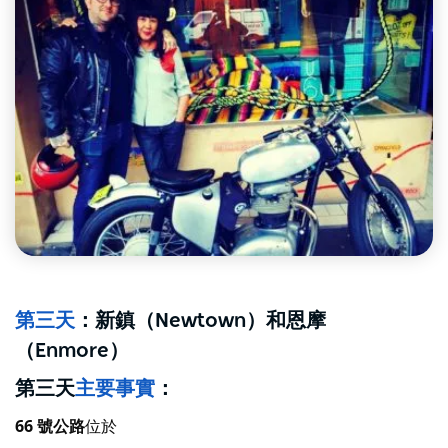
第三天
：新鎮（Newtown）和恩摩
（Enmore）
第三天
主要事實
：
66 號公路
位於