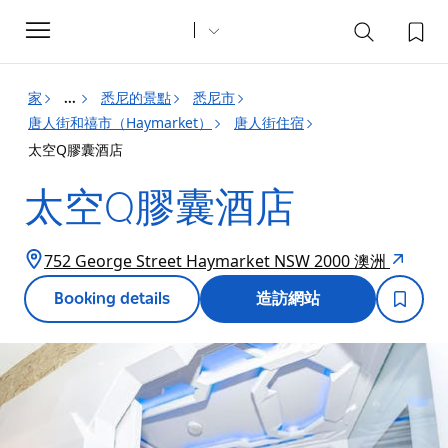
Toggle
navigation
家
悉尼的景點
悉尼市
...
唐人街和禧市（Haymarket）
唐人街住宿
太空Q膠囊酒店
太空Q膠囊酒店
752 George Street Haymarket NSW 2000 澳洲
Booking details
造訪網站