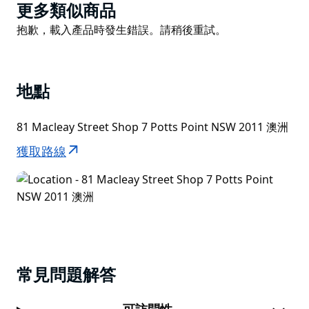
Product
更多類似商品
List
Product
抱歉，載入產品時發生錯誤。請稍後重試。
List
地點
81 Macleay Street Shop 7 Potts Point NSW 2011 澳洲
獲取路線
常見問題解答