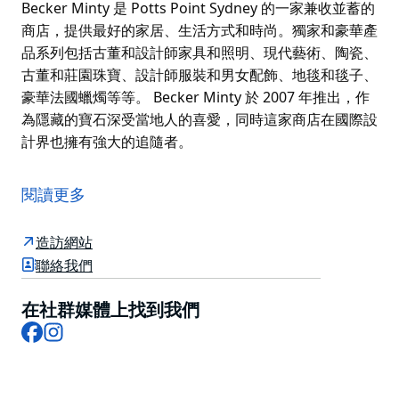
Becker Minty 是 Potts Point Sydney 的一家兼收並蓄的
商店，提供最好的家居、生活方式和時尚。獨家和豪華產
品系列包括古董和設計師家具和照明、現代藝術、陶瓷、
古董和莊園珠寶、設計師服裝和男女配飾、地毯和毯子、
豪華法國蠟燭等等。 Becker Minty 於 2007 年推出，作
為隱藏的寶石深受當地人的喜愛，同時這家商店在國際設
計界也擁有強大的追隨者。
Becker Minty 是 Potts Point Sydney 的一家兼收並蓄的
商店，提供最好的家居、生活方式和時尚。獨家和豪華產
閱讀更多
品系列包括古董和設計師家具和照明、現代藝術、陶瓷、
古董和莊園珠寶、設計師服裝和男女配飾、地毯和毯子、
造訪網站
豪華法國蠟燭等等。
聯絡我們
Becker Minty 於 2007 年推出，作為隱藏的寶石深受當
地人的喜愛，同時這家商店在國際設計界也擁有強大的追
在社群媒體上找到我們
Facebook
Instagram
隨者。