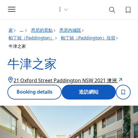
Toggle
navigation
家
悉尼的景點
悉尼內城區
...
帕丁頓（Paddington）
帕丁頓（Paddington）住宿
牛津之家
牛津之家
21 Oxford Street Paddington NSW 2021 澳洲
Booking details
造訪網站