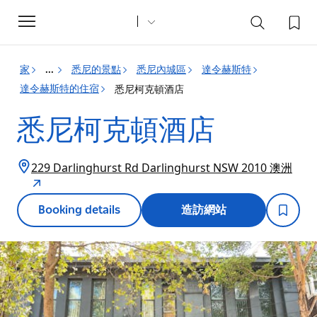
Toggle
navigation
家
悉尼的景點
悉尼內城區
達令赫斯特
...
達令赫斯特的住宿
悉尼柯克頓酒店
悉尼柯克頓酒店
229 Darlinghurst Rd Darlinghurst NSW 2010 澳洲
Booking details
造訪網站