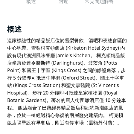
概述
附近
常見問題解答
概述
這家標誌性的精品飯店位於雪梨餐飲、酒吧和夜總會區的
中心地帶。雪梨柯克頓飯店 (Kirketon Hotel Sydney) 內
設有現代澳洲風味餐廳 Jamie's Kitchen。 柯克頓精品飯
店坐落於達令赫斯特 (Darlinghurst)、波茨角 (Potts
Point) 和國王十字區 (Kings Cross) 之間的靜謐角落，步
行 5 分鐘即可抵達牛津街 (Oxford Street)、國王十字車
站 (Kings Cross Station) 和聖文森醫院 (St Vincent's
Hospital)。步行 20 分鐘即可抵達皇家植物園 (Royal
Botanic Gardens)。著名的唐人街距離酒店僅 10 分鐘車
程。 飯店融合了巴黎經典精品飯店和紐約新潮飯店的風
格，位於一棟經過精心修復的兩層歷史建築內。 柯克頓
飯店隔壁設有早餐店，附近有停車場（需額外付費）。
這家標誌性的精品飯店位於雪梨餐飲、酒吧和夜總會區的