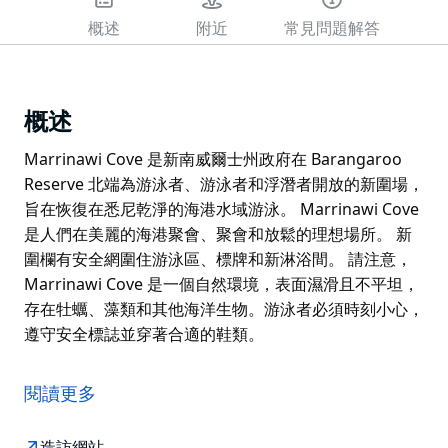
概述
附近
常見問題解答
概述
Marrinawi Cove 是新南威爾士州政府在 Barangaroo
Reserve 北端為游泳者、游泳者和浮潛者開放的新圍場，
旨在恢復在悉尼乾淨的海港水域游泳。 Marrinawi Cove
是人們在美麗的海港聚會、聚會和放鬆的理想場所。 新
圍欄有安全網圍住游泳區、標牌和新淋浴間。 請注意，
Marrinawi Cove 是一個自然環境，表面濕滑且不平坦，
存在牡蠣、藻類和其他海洋生物。游泳者必須時刻小心，
遵守安全標誌並穿著合適的鞋類。
Marrinawi Cove 是新南威爾士州政府在 Barangaroo
Reserve 北端為游泳者、游泳者和浮潛者開放的新圍場，
閱讀更多
旨在恢復在悉尼乾淨的海港水域游泳。 Marrinawi Cove
是人們在美麗的海港聚會、聚會和放鬆的理想場所。
造訪網站