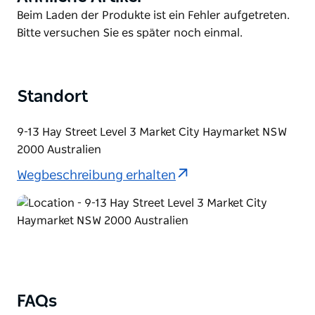
List
Product
Beim Laden der Produkte ist ein Fehler aufgetreten.
List
Bitte versuchen Sie es später noch einmal.
Standort
9-13 Hay Street Level 3 Market City Haymarket NSW
2000 Australien
Wegbeschreibung erhalten
FAQs