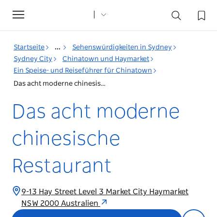
Toggle
navigation
Startseite
...
Sehenswürdigkeiten in Sydney
Sydney City
Chinatown und Haymarket
Ein Speise- und Reiseführer für Chinatown
Das acht moderne chinesische Restaurant
Das acht moderne
chinesische
Restaurant
9-13 Hay Street Level 3 Market City Haymarket
NSW 2000 Australien