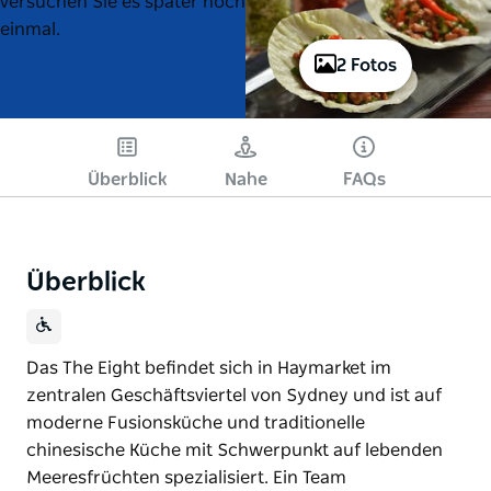
versuchen Sie es später noch
einmal.
2 Fotos
Überblick
Nahe
FAQs
Überblick
Das The Eight befindet sich in Haymarket im
zentralen Geschäftsviertel von Sydney und ist auf
moderne Fusionsküche und traditionelle
chinesische Küche mit Schwerpunkt auf lebenden
Meeresfrüchten spezialisiert. Ein Team