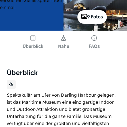
versuchen Sie es später noch
einmal.
9 Fotos
Überblick
Nahe
FAQs
Überblick
Spektakulär am Ufer von Darling Harbour gelegen,
ist das Maritime Museum eine einzigartige Indoor-
und Outdoor-Attraktion und bietet großartige
Unterhaltung für die ganze Familie. Das Museum
verfügt über eine der größten und vielfältigsten