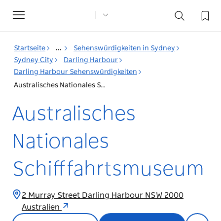
Toggle
navigation
Startseite
...
Sehenswürdigkeiten in Sydney
Sydney City
Darling Harbour
Darling Harbour Sehenswürdigkeiten
Australisches Nationales Schifffahrtsmuseum
Australisches
Nationales
Schifffahrtsmuseum
2 Murray Street Darling Harbour NSW 2000
Australien