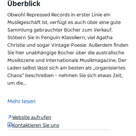
Überblick
Obwohl Repressed Records in erster Linie ein
Musikgeschäft ist, verfügt es auch über eine gute
Sammlung gebrauchter Bücher zum Verkauf.
Stöbern Sie in Penguin-Klassikern, viel Agatha
Christie und sogar Vintage-Poesie. Außerdem finden
Sie hier unabhängige Bücher über die australische
Musikszene und internationale Musikmagazine. Der
Laden selbst lässt sich am besten als „organisiertes
Chaos“ beschreiben – nehmen Sie sich etwas Zeit,
um die…
Obwohl Repressed Records in erster Linie ein
Musikgeschäft ist, verfügt es auch über eine gute
Mehr lesen
Sammlung gebrauchter Bücher zum Verkauf.
Stöbern Sie in Penguin-Klassikern, viel Agatha
Website aufrufen
Christie und sogar Vintage-Poesie. Außerdem finden
Kontaktieren Sie uns
Sie hier unabhängige Bücher über die australische