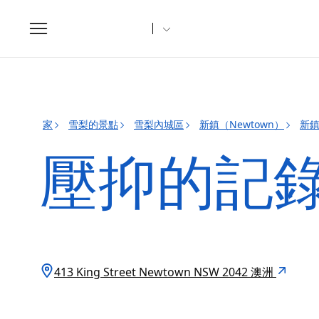
Toggle
navigation
家
雪梨的景點
雪梨內城區
新鎮（Newtown）
新鎮
壓抑的記
413 King Street Newtown NSW 2042 澳洲