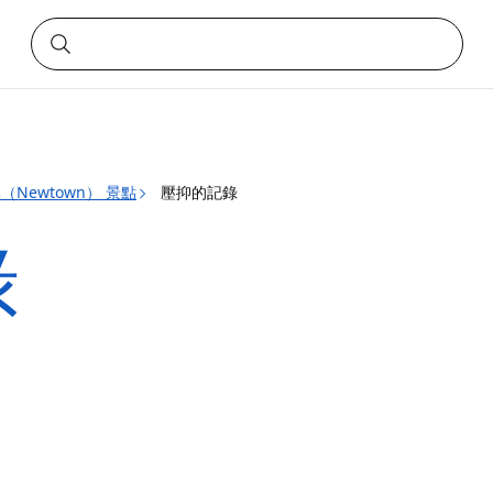
（Newtown） 景點
壓抑的記錄
錄