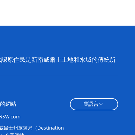
，並承認原住民是新南威爾士土地和水域的傳統所
的網站
語言
tNSW.com
爾士州旅遊局（Destination