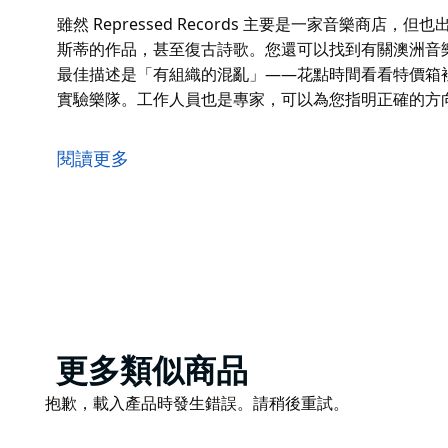
雖然 Repressed Records 主要是一家音樂商
斯蒂的作品，甚至復古詩歌。您還可以找到有關澳洲音
最佳描述是「有組織的混亂」——花點時間看看特價箱裡的
實驗樂隊。工作人員也是專家，可以為您指明正確的方向
雖然 Repressed Records 主要是一家音樂商
斯蒂的作品，甚至復古詩歌。您還可以找到有關澳洲音
閱讀更多
最佳描述是「有組織的混亂」——花點時間看看特價箱裡的
實驗樂隊。工作人員也是專家，可以為您指明正確的方向
Product
更多類似商品
List
Product
抱歉，載入產品時發生錯誤。請稍後重試。
List