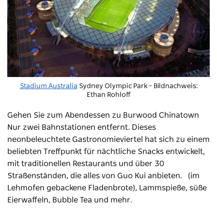
Stadium Australia
Sydney Olympic Park – Bildnachweis:
Ethan Rohloff
Gehen Sie zum Abendessen zu
Burwood Chinatown
Nur zwei Bahnstationen entfernt. Dieses
neonbeleuchtete Gastronomieviertel hat sich zu einem
beliebten Treffpunkt für nächtliche Snacks entwickelt,
mit traditionellen Restaurants und über 30
Straßenständen, die alles von Guo Kui anbieten.
(im
Lehmofen gebackene Fladenbrote), Lammspieße, süße
Eierwaffeln, Bubble Tea und mehr.