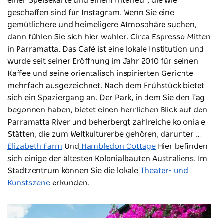
einer Speisekarte und einem Interieur, die wie
geschaffen sind für Instagram. Wenn Sie eine
gemütlichere und heimeligere Atmosphäre suchen,
dann fühlen Sie sich hier wohler.
Circa Espresso
Mitten
in Parramatta. Das Café ist eine lokale Institution und
wurde seit seiner Eröffnung im Jahr 2010 für seinen
Kaffee und seine orientalisch inspirierten Gerichte
mehrfach ausgezeichnet. Nach dem Frühstück bietet
sich ein Spaziergang an. Der Park, in dem Sie den Tag
begonnen haben, bietet einen herrlichen Blick auf den
Parramatta River und beherbergt zahlreiche koloniale
Stätten, die zum Weltkulturerbe gehören, darunter …
Elizabeth Farm
Und
Hambledon Cottage
Hier befinden
sich einige der ältesten Kolonialbauten Australiens. Im
Stadtzentrum können Sie die lokale
Theater- und
Kunstszene
erkunden.