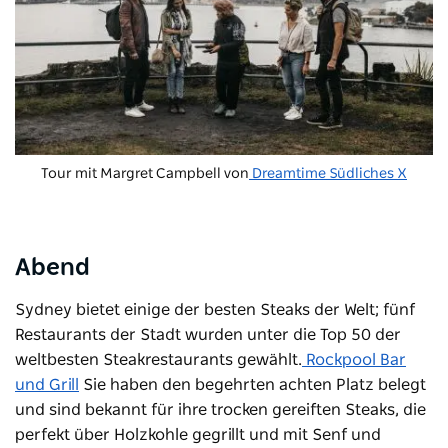
Tour mit Margret Campbell von
Dreamtime Südliches X
Abend
Sydney bietet einige der besten Steaks der Welt; fünf
Restaurants der Stadt wurden unter die Top 50 der
weltbesten Steakrestaurants gewählt.
Rockpool Bar
und Grill
Sie haben den begehrten achten Platz belegt
und sind bekannt für ihre trocken gereiften Steaks, die
perfekt über Holzkohle gegrillt und mit Senf und