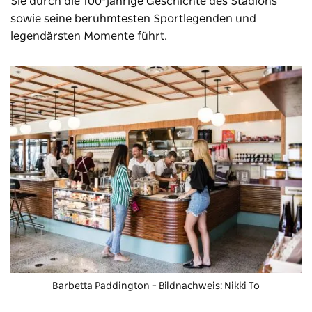
Sie durch die 100-jährige Geschichte des Stadions
sowie seine berühmtesten Sportlegenden und
legendärsten Momente führt.
Barbetta
Paddington – Bildnachweis: Nikki To