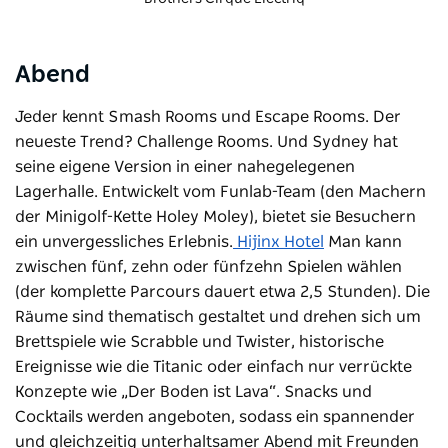
Abend
Jeder kennt Smash Rooms und Escape Rooms. Der
neueste Trend? Challenge Rooms. Und Sydney hat
seine eigene Version in einer nahegelegenen
Lagerhalle. Entwickelt vom Funlab-Team (den Machern
der Minigolf-Kette Holey Moley), bietet sie Besuchern
ein unvergessliches Erlebnis.
Hijinx Hotel
Man kann
zwischen fünf, zehn oder fünfzehn Spielen wählen
(der komplette Parcours dauert etwa 2,5 Stunden). Die
Räume sind thematisch gestaltet und drehen sich um
Brettspiele wie Scrabble und Twister, historische
Ereignisse wie die Titanic oder einfach nur verrückte
Konzepte wie „Der Boden ist Lava“. Snacks und
Cocktails werden angeboten, sodass ein spannender
und gleichzeitig unterhaltsamer Abend mit Freunden