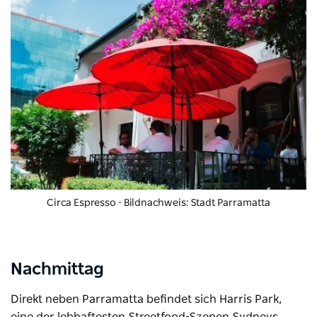
Circa Espresso
- Bildnachweis: Stadt Parramatta
Nachmittag
Direkt neben Parramatta befindet sich Harris Park,
eine der lebhaftesten Streetfood-Szenen Sydneys,