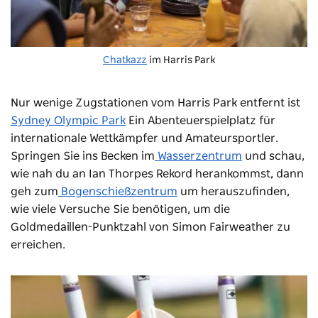
Chatkazz
im Harris Park
Nur wenige Zugstationen vom Harris Park entfernt ist
Sydney Olympic Park
Ein Abenteuerspielplatz für
internationale Wettkämpfer und Amateursportler.
Springen Sie ins Becken im
Wasserzentrum
und schau,
wie nah du an Ian Thorpes Rekord herankommst, dann
geh zum
Bogenschießzentrum
um herauszufinden,
wie viele Versuche Sie benötigen, um die
Goldmedaillen-Punktzahl von Simon Fairweather zu
erreichen.