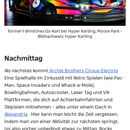
Formel-1-ähnliches Go-Kart bei
Hyper Karting,
Moore Park –
Bildnachweis: Hyper Karting
Nachmittag
Als nächstes kommt
Archie Brothers Cirque Electriq
Eine Spielhalle im Zirkusstil mit Retro-Spielen (wie Pac-
Man, Space Invaders und Whack-a-Mole),
Bowlingbahnen, Autoscooter, Laser Tag und VR-
Plattformen, die dich auf Achterbahnfahrten und
Skipisten mitnehmen – alles unter einem Dach in
Alexandria
. Hier kann man leicht die Zeit vergessen,
indem man von einer Aktivität zur nächsten springt.
Iss also vorher unbedingt etwas zu Mittag.
Rocks