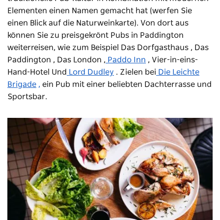
Elementen einen Namen gemacht hat (werfen Sie
einen Blick auf die Naturweinkarte). Von dort aus
können Sie zu preisgekrönt Pubs in Paddington
weiterreisen, wie zum Beispiel
Das Dorfgasthaus
,
Das
Paddington
,
Das London
,
Paddo Inn
,
Vier-in-eins-
Hand-Hotel
Und
Lord Dudley
. Zielen bei
Die Leichte
Brigade
,
ein Pub mit einer beliebten Dachterrasse und
Sportsbar.