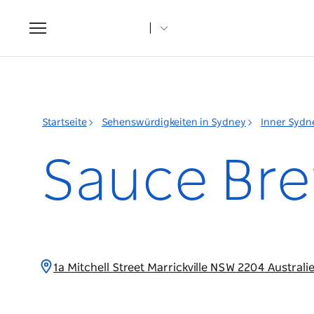
Toggle
navigation
Startseite
Sehenswürdigkeiten in Sydney
Inner Sydn
Sauce Br
1a Mitchell Street Marrickville NSW 2204 Australi