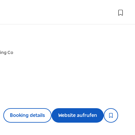
ing Co
Booking details
Website aufrufen