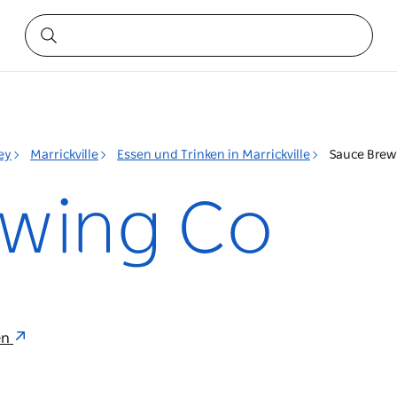
ey
Marrickville
Essen und Trinken in Marrickville
Sauce Brew
ewing Co
en