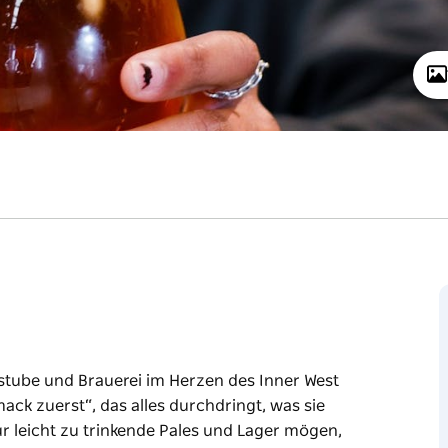
kstube und Brauerei im Herzen des Inner West
ack zuerst“, das alles durchdringt, was sie
nur leicht zu trinkende Pales und Lager mögen,