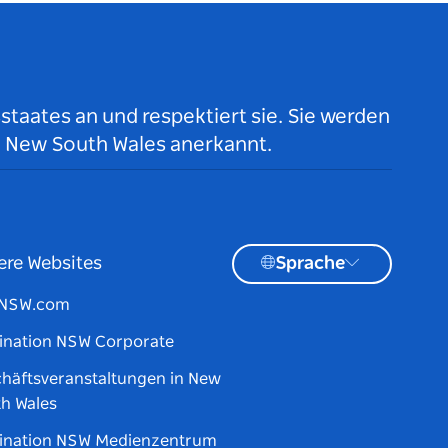
taates an und respektiert sie. Sie werden
n New South Wales anerkannt.
ere Websites
Sprache
tNSW.com
ination NSW Corporate
häftsveranstaltungen in New
h Wales
ination NSW Medienzentrum