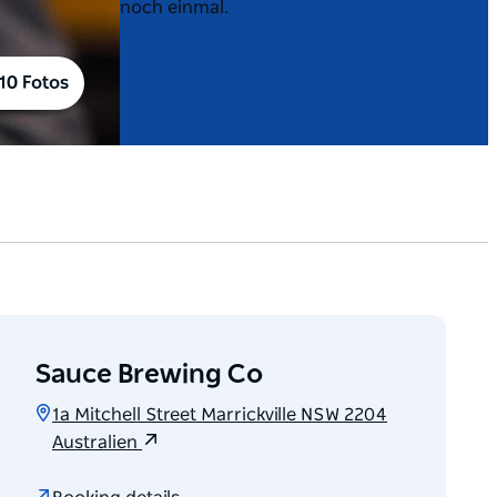
noch einmal.
10 Fotos
Sauce Brewing Co
1a Mitchell Street Marrickville NSW 2204
Australien