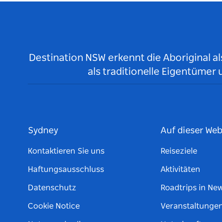
Destination NSW erkennt die Aboriginal a
als traditionelle Eigentüme
Sydney
Auf dieser Web
Kontaktieren Sie uns
Reiseziele
Haftungsausschluss
Aktivitäten
Datenschutz
Roadtrips in Ne
Cookie Notice
Veranstaltunge