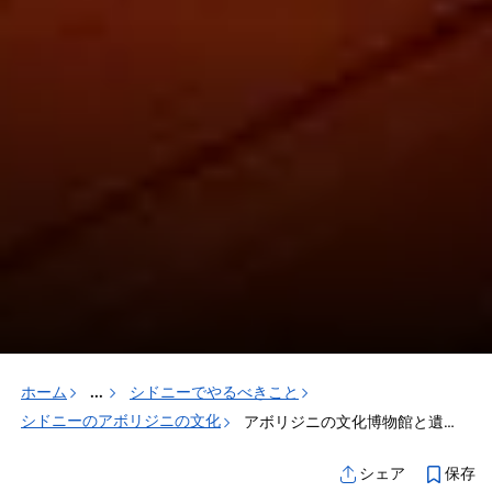
ホーム
...
シドニーでやるべきこと
シドニーのアボリジニの文化
アボリジニの文化博物館と遺跡
保存
シェア