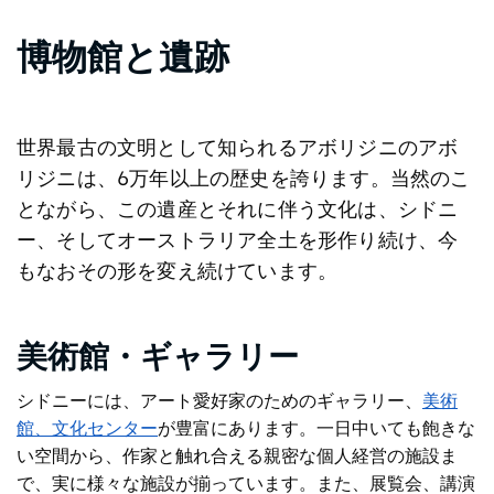
博物館と遺跡
世界最古の文明として知られるアボリジニのアボ
リジニは、6万年以上の歴史を誇ります。当然のこ
とながら、この遺産とそれに伴う文化は、シドニ
ー、そしてオーストラリア全土を形作り続け、今
もなおその形を変え続けています。
美術館・ギャラリー
シドニーには、アート愛好家のためのギャラリー、
美術
館、文化センター
が豊富にあります
。一日中いても飽きな
い空間から、作家と触れ合える親密な個人経営の施設ま
で、実に様々な施設が揃っています。また、展覧会、講演