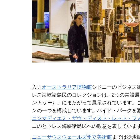
入力
オーストラリア博物館
シドニーのビジネス
レス海峡諸島民のコレクションは、2つの常設
ントリー）」
にまたがって展示されています。
ンの一つを構成しています。
ハイド・パークを
ニンマディエミ・ザウ・ディスト・レット・フ
ニのとトレス海峡諸島民への敬意を表していま
ニューサウスウェールズ州立美術館
までは徒歩