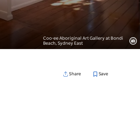
Coo-ee Aboriginal Art Gallery at Bondi
Beach, Sydney East
Save
Share