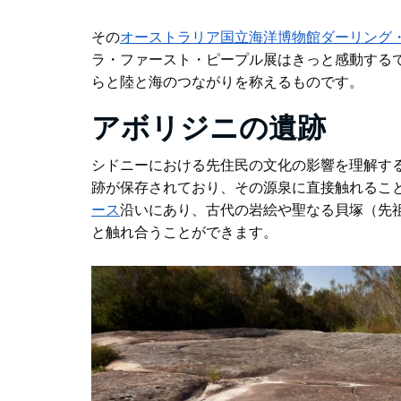
その
オーストラリア国立海洋博物館
ダーリング
ラ・ファースト・ピープル展はきっと感動する
らと陸と海のつながりを称えるものです。
アボリジニの遺跡
シドニーにおける先住民の文化の影響を理解す
跡が保存されており、その源泉に直接触れるこ
ース
沿いにあり
、古代の岩絵や聖なる貝塚（先
と触れ合うことができます。