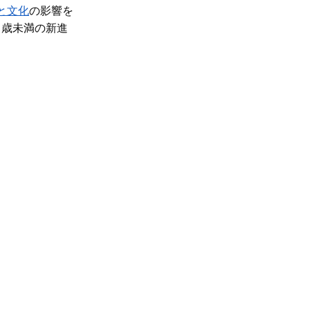
と文化
の影響を
 歳未満の新進