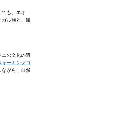
しても、エオ
ィガル族と、彼
ジニの文化の遺
ウォーキングコ
しながら、自然