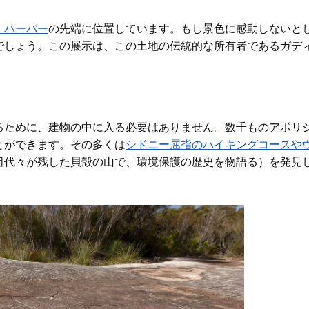
・ハーバー
の先端に位置しています
。もし景色に感動しないと
でしょう。この展示は、この土地の伝統的な所有者であるガデ
るために、建物の中に入る必要はありません。数千ものアボリ
とができます。その多くは
シドニー屈指のハイキングコースや
祖代々が残した貝殻の山で、環境保護の歴史を物語る）を発見