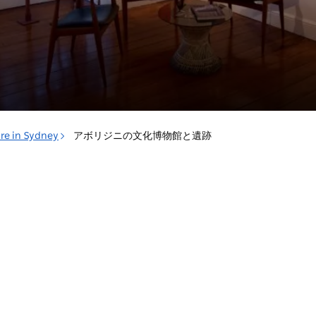
ure in Sydney
アボリジニの文化博物館と遺跡