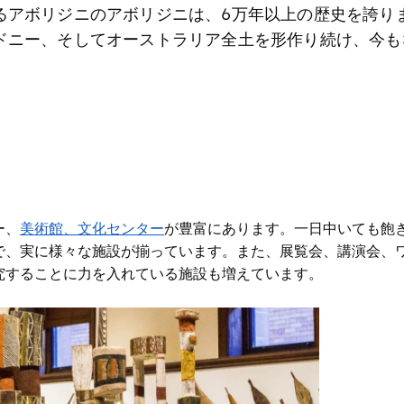
るアボリジニのアボリジニは、6万年以上の歴史を誇り
ドニー、そしてオーストラリア全土を形作り続け、今も
ー、
美術館、文化センター
が豊富にあります
。一日中いても飽
で、実に様々な施設が揃っています。また、展覧会、講演会、
究することに力を入れている施設も増えています。