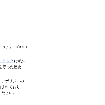
・リチャーズ/OEH
トラック
わずか
を守った歴史
。
アボリジニの
刻まれており、
ください。