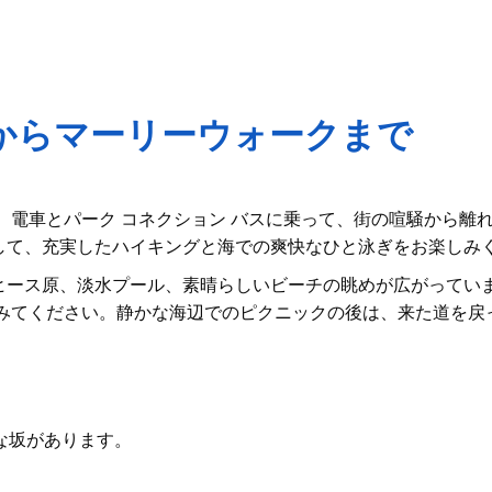
からマーリーウォークまで
、電車と
パーク コネクション バス
に乗って、街の喧騒から離
して、充実したハイキングと海での爽快なひと泳ぎをお楽しみ
ヒース原、淡水プール、素晴らしいビーチの眺めが広がっていま
てみてください。静かな海辺でのピクニックの後は、来た道を戻
な坂があります。