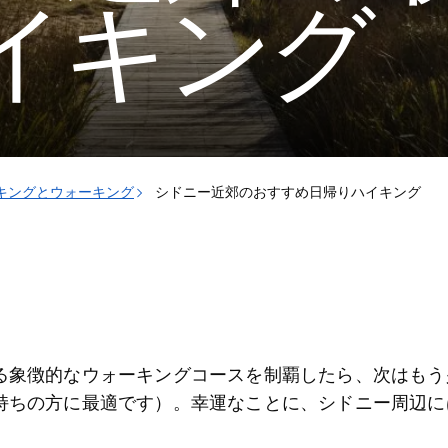
イキング
キングとウォーキング
シドニー近郊のおすすめ日帰りハイキング
る象徴的なウォーキングコース
を制覇したら、次はもう
持ちの方に最適です）。幸運なことに、シドニー周辺に