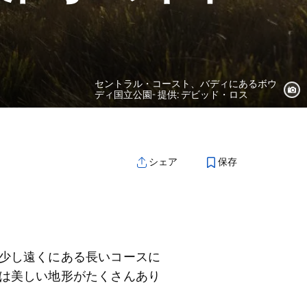
セントラル・コースト、バディにあるボウ
ディ国立公園- 提供: デビッド・ロス
保存
シェア
少し遠くにある長いコースに
は美しい地形がたくさんあり