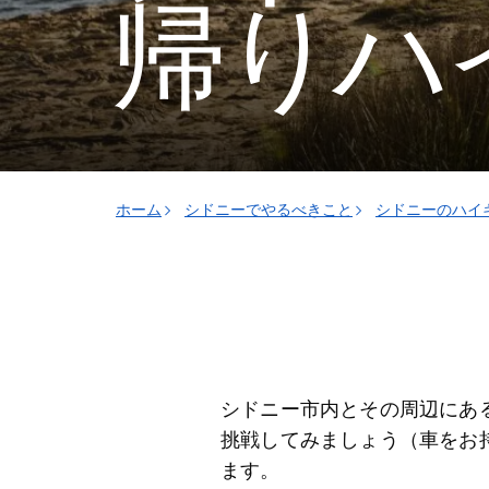
帰りハ
ホーム
シドニーでやるべきこと
シドニーのハイ
シドニー市内とその周辺にあ
挑戦してみましょう（車をお
ます。