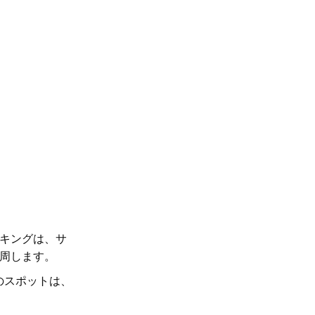
ハイキングは、
サ
周します。
のスポットは、